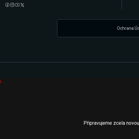
Ochrana Ú
i
Připravujeme zcela novou