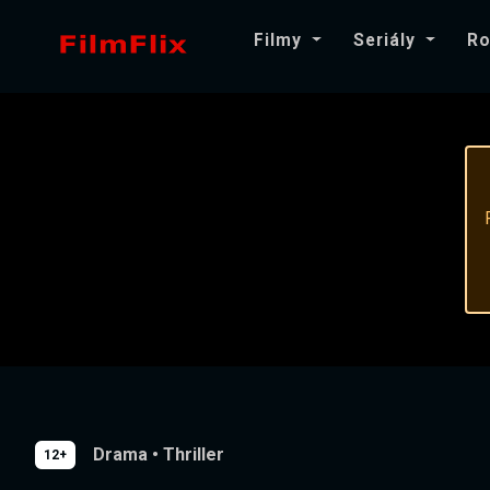
Filmy
Seriály
Ro
Drama
•
Thriller
12+