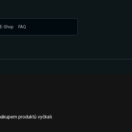
E-Shop
FAQ
nákupem produktů vyčkali.