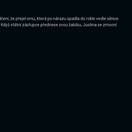
ení, že přejel srnu, která po nárazu spadla do rokle vedle silnice.
. Když státní zástupce přednese svou žalobu, Justina se zmocní