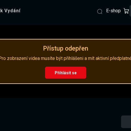
E-shop
k Vydání
Přístup odepřen
Pro zobrazení videa musíte být přihlášeni a mít aktivní předplatné
Přihlásit se