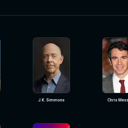
J.K. Simmons
Chris Mess