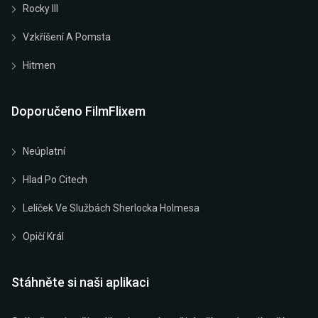
Rocky III
Vzkříšení A Pomsta
Hitmen
Doporučeno FilmFlixem
Neúplatní
Hlad Po Citech
Lelíček Ve Službách Sherlocka Holmesa
Opičí Král
Stáhněte si naši aplikaci