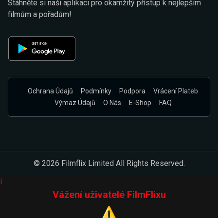
Stáhněte si naši aplikaci pro okamžitý přístup k nejlepším
filmům a pořadům!
Ochrana Údajů
Podmínky
Podpora
Vrácení Plateb
Výmaz Údajů
O Nás
E-Shop
FAQ
© 2026 Filmflix Limited All Rights Reserved.
i
Vážení uživatelé FilmFlixu
⚠️