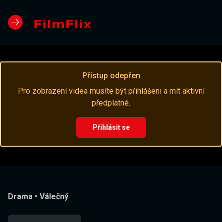
Přístup odepřen
Pro zobrazení videa musíte být přihlášeni a mít aktivní
předplatné.
Přihlásit se
Drama
•
Válečný