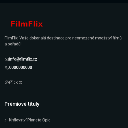
FilmFlix: Vaše dokonalá destinace pro neomezené množství filmů
a pořadů!
info@filmflix.cz
0000000000
Prémiové tituly
Království Planeta Opic