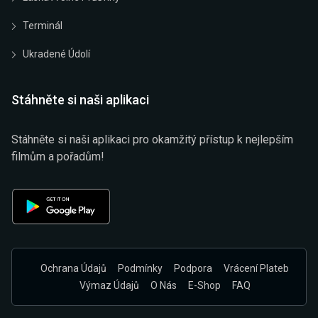
Terminál
Ukradené Údolí
Stáhněte si naši aplikaci
Stáhněte si naši aplikaci pro okamžitý přístup k nejlepším
filmům a pořadům!
Ochrana Údajů
Podmínky
Podpora
Vrácení Plateb
Výmaz Údajů
O Nás
E-Shop
FAQ