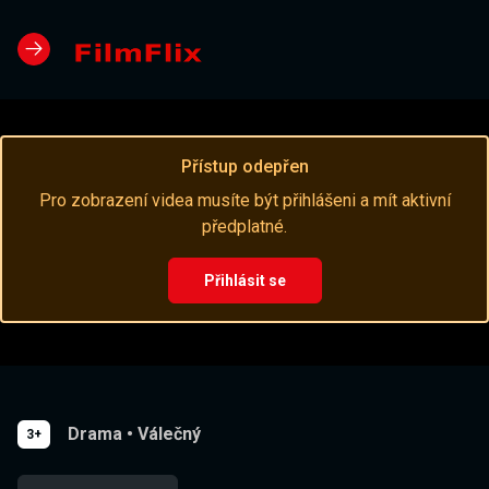
Přístup odepřen
Pro zobrazení videa musíte být přihlášeni a mít aktivní
předplatné.
Přihlásit se
Drama
•
Válečný
3+