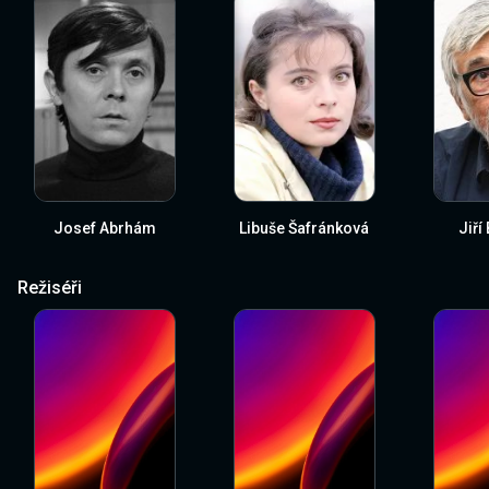
Josef Abrhám
Libuše Šafránková
Jiří
Režiséři