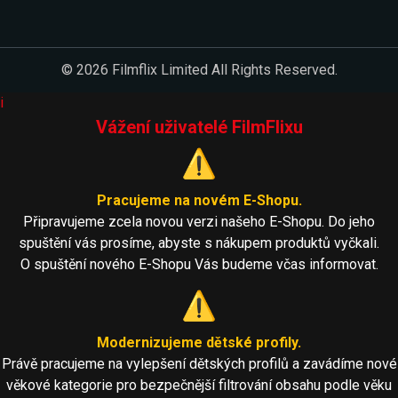
© 2026 Filmflix Limited All Rights Reserved.
i
Vážení uživatelé FilmFlixu
⚠️
Pracujeme na novém E-Shopu.
Připravujeme zcela novou verzi našeho E-Shopu. Do jeho
spuštění vás prosíme, abyste s nákupem produktů vyčkali.
O spuštění nového E-Shopu Vás budeme včas informovat.
⚠️
Modernizujeme dětské profily.
Právě pracujeme na vylepšení dětských profilů a zavádíme nové
věkové kategorie pro bezpečnější filtrování obsahu podle věku