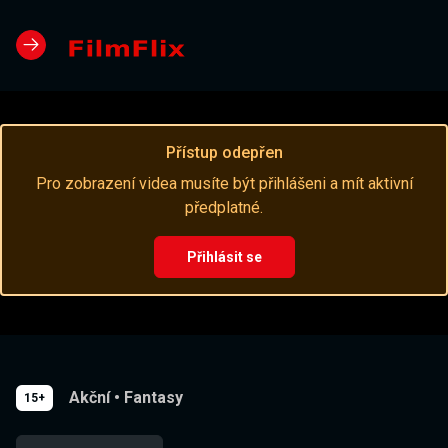
Přístup odepřen
Pro zobrazení videa musíte být přihlášeni a mít aktivní
předplatné.
Přihlásit se
Akční
•
Fantasy
15+