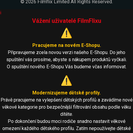
© 2026 Filmflix Limited All Rights Reserved.
i
Vážení uživatelé FilmFlixu
⚠️
Pracujeme na novém E-Shopu.
Připravujeme zcela novou verzi našeho E-Shopu. Do jeho
spuštění vás prosíme, abyste s nákupem produktů vyčkali.
O spuštění nového E-Shopu Vás budeme včas informovat.
⚠️
Modernizujeme dětské profily.
Právě pracujeme na vylepšení dětských profilů a zavádíme nové
věkové kategorie pro bezpečnější filtrování obsahu podle věku
dítěte.
Po dokončení budou moci rodiče snadno nastavit věkové
omezení každého dětského profilu. Zatím nepoužívejte dětské