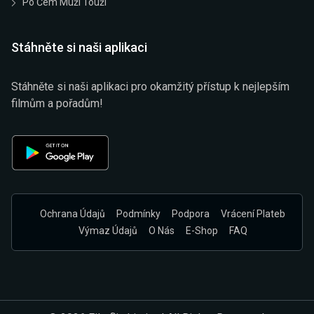
Po Čem Muži Touží
Stáhněte si naši aplikaci
Stáhněte si naši aplikaci pro okamžitý přístup k nejlepším
filmům a pořadům!
Ochrana Údajů
Podmínky
Podpora
Vrácení Plateb
Výmaz Údajů
O Nás
E-Shop
FAQ