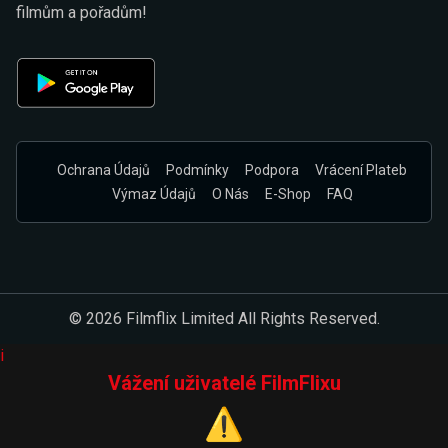
filmům a pořadům!
Ochrana Údajů
Podmínky
Podpora
Vrácení Plateb
Výmaz Údajů
O Nás
E-Shop
FAQ
© 2026 Filmflix Limited All Rights Reserved.
i
Vážení uživatelé FilmFlixu
⚠️