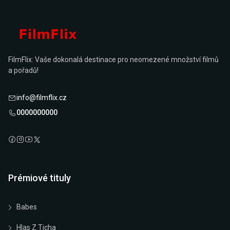
FilmFlix: Vaše dokonalá destinace pro neomezené množství filmů
a pořadů!
info@filmflix.cz
0000000000
Prémiové tituly
Babes
Hlas Z Ticha