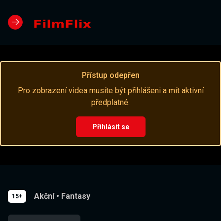
Přístup odepřen
Pro zobrazení videa musíte být přihlášeni a mít aktivní
předplatné.
Přihlásit se
Akční
•
Fantasy
15+