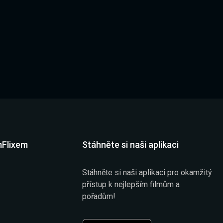
mFlixem
Stáhněte si naši aplikaci
Stáhněte si naši aplikaci pro okamžitý
přístup k nejlepším filmům a
pořadům!