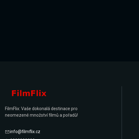
FilmFlix: Vaše dokonalá destinace pro
neomezené množství filmů a pořadů!
info@filmflix.cz