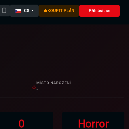
CS
KOUPIT PLÁN
Přihlásit se
MÍSTO NAROZENÍ
-
0
Horror