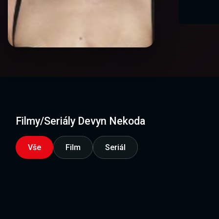
Filmy/Seriály Devyn Nekoda
Vše
Film
Seriál