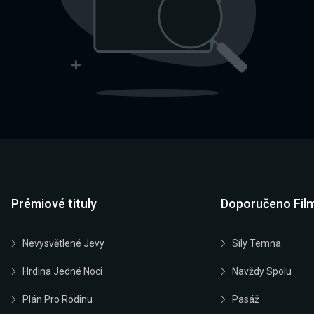
Prémiové tituly
Doporučeno Fil
Nevysvětlené Jevy
Síly Temna
Hrdina Jedné Noci
Navždy Spolu
Plán Pro Rodinu
Pasáž