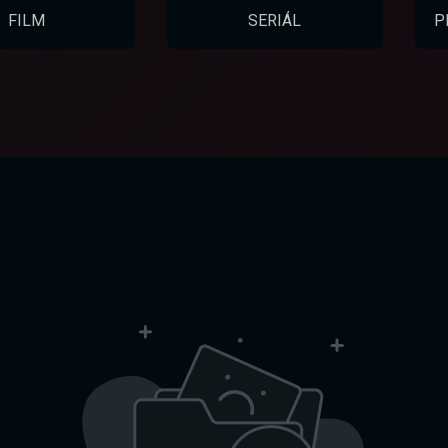
FILM
SERIÁL
P