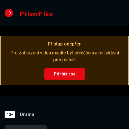
Přístup odepřen
Pro zobrazení videa musíte být přihlášeni a mít aktivní
předplatné.
Přihlásit se
Drama
12+