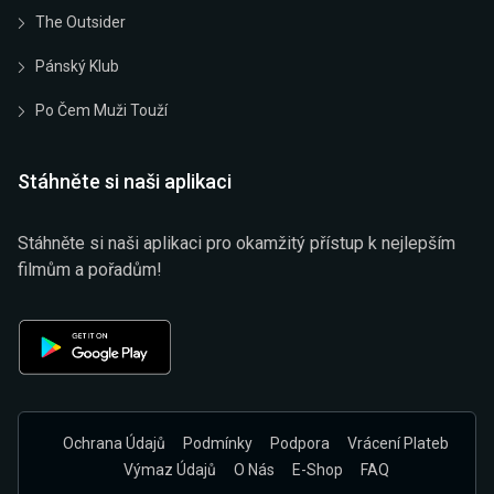
The Outsider
Pánský Klub
Po Čem Muži Touží
Stáhněte si naši aplikaci
Stáhněte si naši aplikaci pro okamžitý přístup k nejlepším
filmům a pořadům!
Ochrana Údajů
Podmínky
Podpora
Vrácení Plateb
Výmaz Údajů
O Nás
E-Shop
FAQ