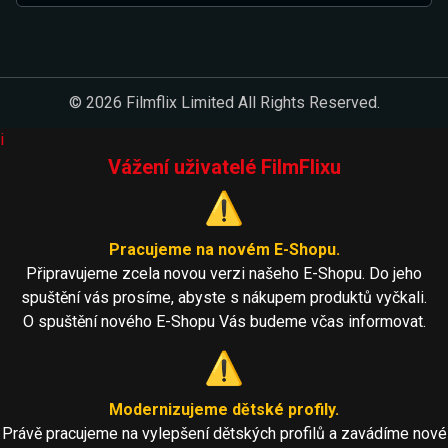
© 2026 Filmflix Limited All Rights Reserved.
i
Vážení uživatelé FilmFlixu
⚠️
Pracujeme na novém E-Shopu.
Připravujeme zcela novou verzi našeho E-Shopu. Do jeho
spuštění vás prosíme, abyste s nákupem produktů vyčkali.
O spuštění nového E-Shopu Vás budeme včas informovat.
⚠️
Modernizujeme dětské profily.
Právě pracujeme na vylepšení dětských profilů a zavádíme nové