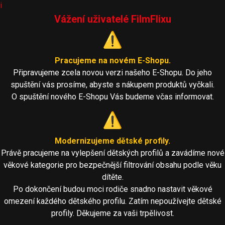
i
Vážení uživatelé FilmFlixu
⚠️
Pracujeme na novém E-Shopu.
Připravujeme zcela novou verzi našeho E-Shopu. Do jeho
spuštění vás prosíme, abyste s nákupem produktů vyčkali.
O spuštění nového E-Shopu Vás budeme včas informovat.
⚠️
Modernizujeme dětské profily.
Právě pracujeme na vylepšení dětských profilů a zavádíme nové
věkové kategorie pro bezpečnější filtrování obsahu podle věku
dítěte.
Po dokončení budou moci rodiče snadno nastavit věkové
omezení každého dětského profilu. Zatím nepoužívejte dětské
profily. Děkujeme za vaši trpělivost.