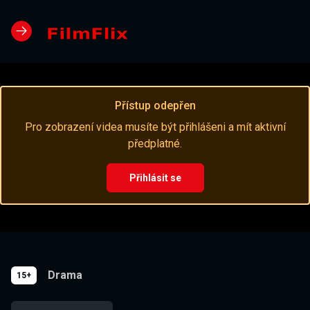
Přístup odepřen
Pro zobrazení videa musíte být přihlášeni a mít aktivní
předplatné.
Přihlásit se
Drama
15+