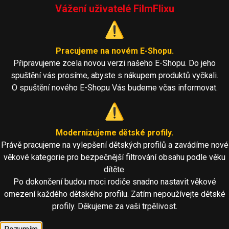
Vážení uživatelé FilmFlixu
⚠️
Pracujeme na novém E-Shopu.
Připravujeme zcela novou verzi našeho E-Shopu. Do jeho
spuštění vás prosíme, abyste s nákupem produktů vyčkali.
O spuštění nového E-Shopu Vás budeme včas informovat.
⚠️
Modernizujeme dětské profily.
Právě pracujeme na vylepšení dětských profilů a zavádíme nové
věkové kategorie pro bezpečnější filtrování obsahu podle věku
dítěte.
Po dokončení budou moci rodiče snadno nastavit věkové
omezení každého dětského profilu. Zatím nepoužívejte dětské
profily. Děkujeme za vaši trpělivost.