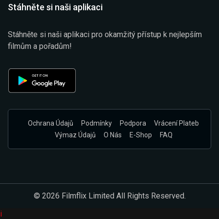
Stáhněte si naši aplikaci
Stáhněte si naši aplikaci pro okamžitý přístup k nejlepším
filmům a pořadům!
Ochrana Údajů
Podmínky
Podpora
Vrácení Plateb
Výmaz Údajů
O Nás
E-Shop
FAQ
© 2026 Filmflix Limited All Rights Reserved.
i