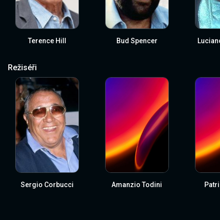
Terence Hill
Bud Spencer
Lucian
Režiséři
Sergio Corbucci
Amanzio Todini
Patri