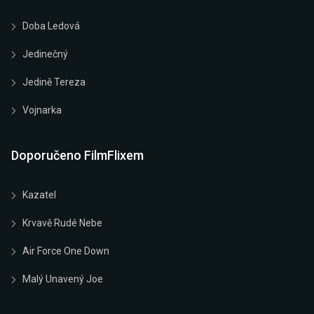
Doba Ledová
Jedinečný
Jedině Tereza
Vojnarka
Doporučeno FilmFlixem
Kazatel
Krvavě Rudé Nebe
Air Force One Down
Malý Unavený Joe