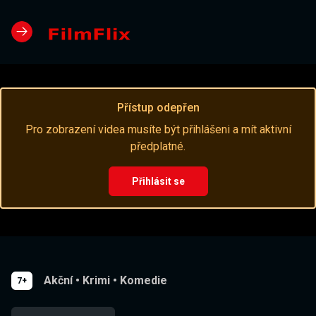
Přístup odepřen
Pro zobrazení videa musíte být přihlášeni a mít aktivní
předplatné.
Přihlásit se
Akční
•
Krimi
•
Komedie
7+