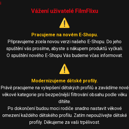
i
Vážení uživatelé FilmFlixu
⚠️
Pracujeme na novém E-Shopu.
Připravujeme zcela novou verzi našeho E-Shopu. Do jeho
spuštění vás prosíme, abyste s nákupem produktů vyčkali.
O spuštění nového E-Shopu Vás budeme včas informovat.
⚠️
Modernizujeme dětské profily.
Právě pracujeme na vylepšení dětských profilů a zavádíme nové
věkové kategorie pro bezpečnější filtrování obsahu podle věku
dítěte.
Po dokončení budou moci rodiče snadno nastavit věkové
omezení každého dětského profilu. Zatím nepoužívejte dětské
profily. Děkujeme za vaši trpělivost.