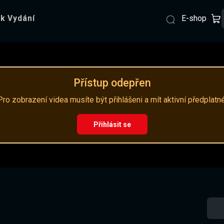
E-shop
k Vydání
Přístup odepřen
Pro zobrazení videa musíte být přihlášeni a mít aktivní předplatné
Přihlásit se