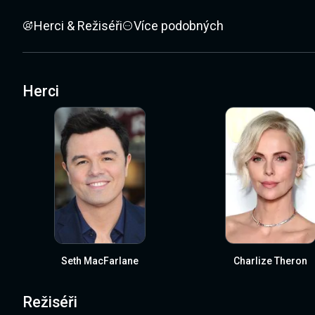
Herci & Režiséři
Více podobných
Herci
Seth MacFarlane
Charlize Theron
Režiséři