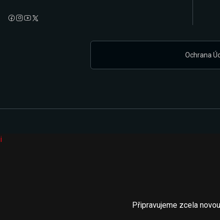
Ochrana Ú
i
Připravujeme zcela novou