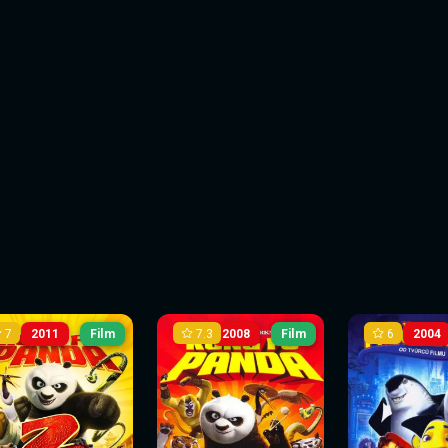
7
7.3
6
2011
Film
2008
Film
2004