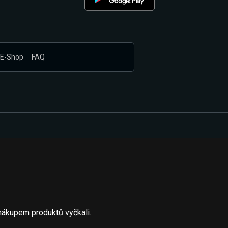
E-Shop
FAQ
nákupem produktů vyčkali.