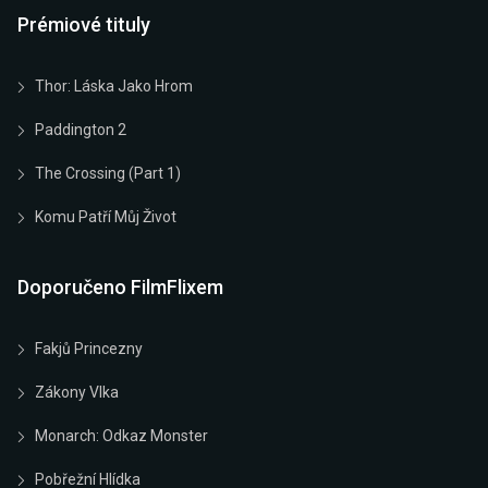
Prémiové tituly
Thor: Láska Jako Hrom
Paddington 2
The Crossing (Part 1)
Komu Patří Můj Život
Doporučeno FilmFlixem
Fakjů Princezny
Zákony Vlka
Monarch: Odkaz Monster
Pobřežní Hlídka