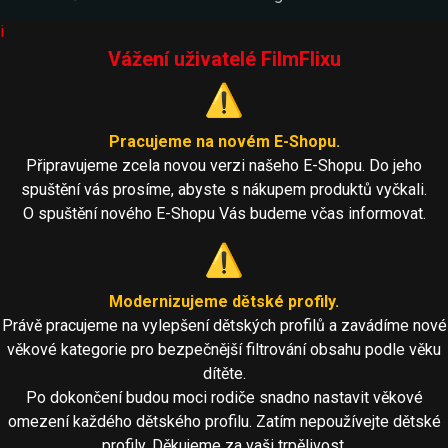
i
Vážení uživatelé FilmFlixu
⚠️
Pracujeme na novém E-Shopu.
Připravujeme zcela novou verzi našeho E-Shopu. Do jeho
spuštění vás prosíme, abyste s nákupem produktů vyčkali.
O spuštění nového E-Shopu Vás budeme včas informovat.
⚠️
Modernizujeme dětské profily.
Právě pracujeme na vylepšení dětských profilů a zavádíme nové
věkové kategorie pro bezpečnější filtrování obsahu podle věku
dítěte.
Po dokončení budou moci rodiče snadno nastavit věkové
omezení každého dětského profilu. Zatím nepoužívejte dětské
profily. Děkujeme za vaši trpělivost.