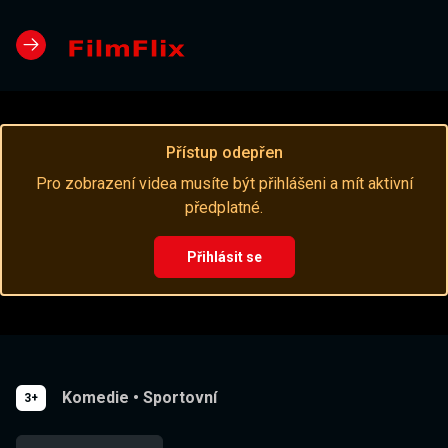
Přístup odepřen
Pro zobrazení videa musíte být přihlášeni a mít aktivní
předplatné.
Přihlásit se
Komedie
•
Sportovní
3+