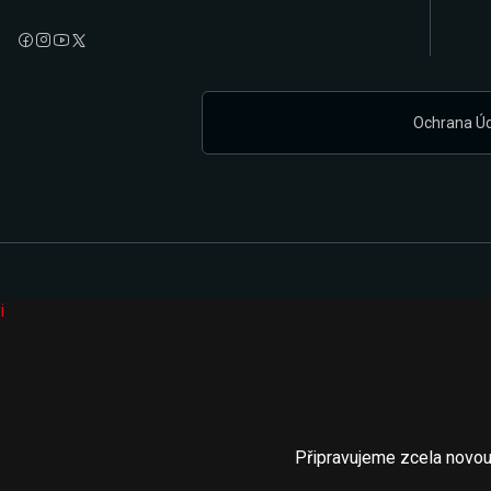
Ochrana Ú
i
Připravujeme zcela novou