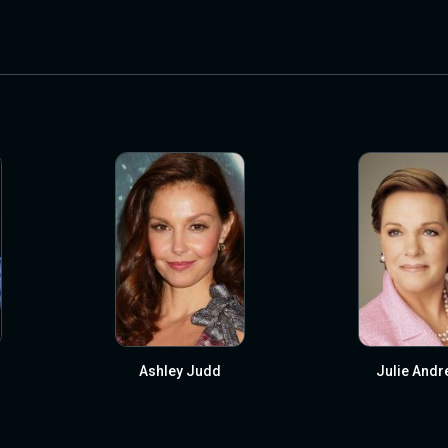
Ashley Judd
Julie Andr