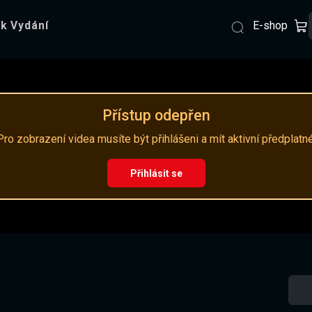
E-shop
k Vydání
Přístup odepřen
Pro zobrazení videa musíte být přihlášeni a mít aktivní předplatné
Přihlásit se