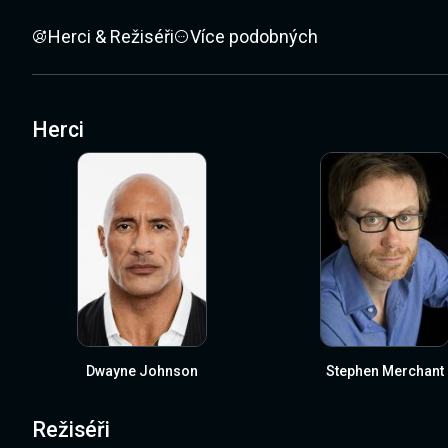
Herci & Režiséři
Více podobných
Herci
Dwayne Johnson
Stephen Merchant
Režiséři