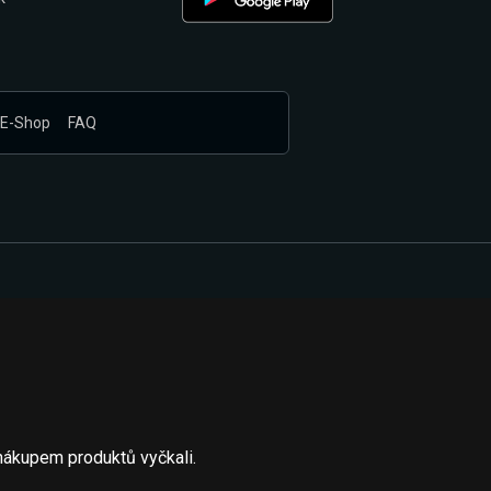
E-Shop
FAQ
nákupem produktů vyčkali.