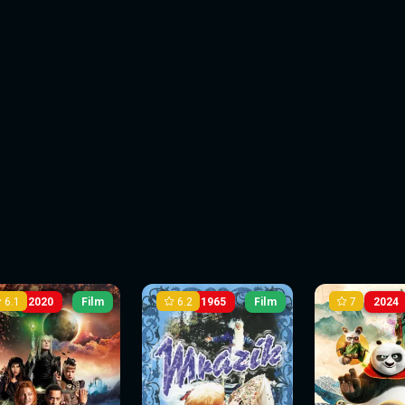
6.1
6.2
7
2020
Film
1965
Film
2024