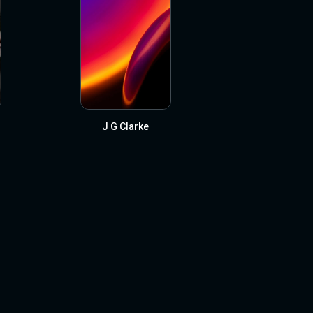
J G Clarke