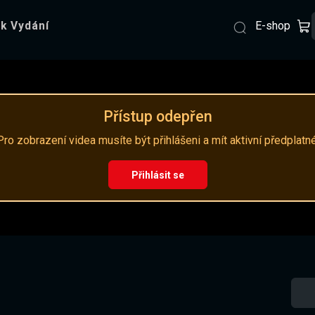
E-shop
k Vydání
Přístup odepřen
Pro zobrazení videa musíte být přihlášeni a mít aktivní předplatné
Přihlásit se