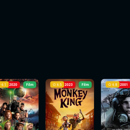
6.1
6.5
6.8
2020
Film
2023
Film
2001