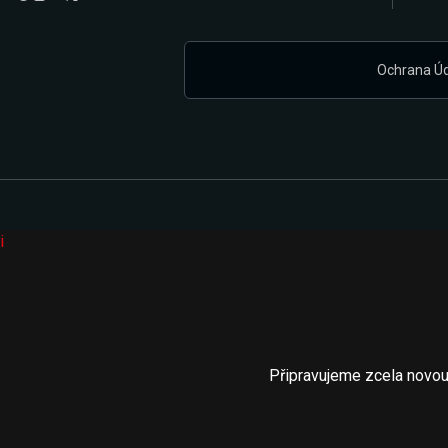
Ochrana Ú
i
Připravujeme zcela novou