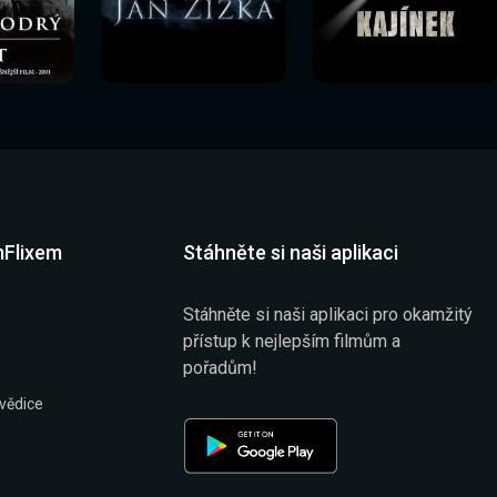
Sledovat
Sledovat
í
Sledovat nyní
Sledovat nyní
nyní
nyní
mFlixem
Stáhněte si naši aplikaci
Stáhněte si naši aplikaci pro okamžitý
přístup k nejlepším filmům a
pořadům!
vědice