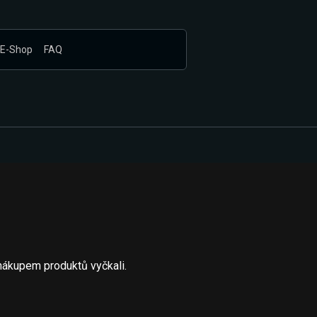
E-Shop
FAQ
nákupem produktů vyčkali.