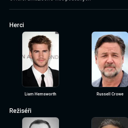
Herci
Liam Hemsworth
Russell Crowe
Režiséři