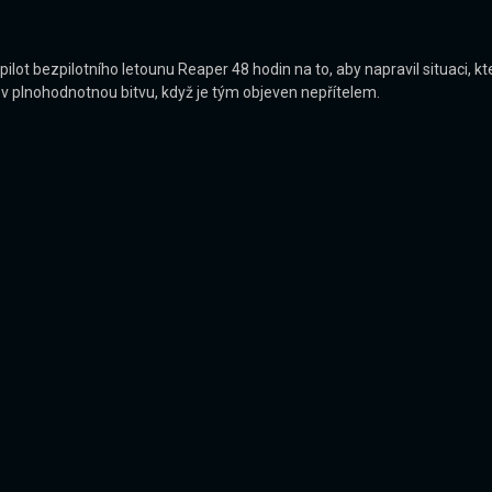
pilot bezpilotního letounu Reaper 48 hodin na to, aby napravil situaci, k
 plnohodnotnou bitvu, když je tým objeven nepřítelem.