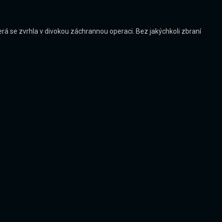
terá se zvrhla v divokou záchrannou operaci. Bez jakýchkoli zbraní