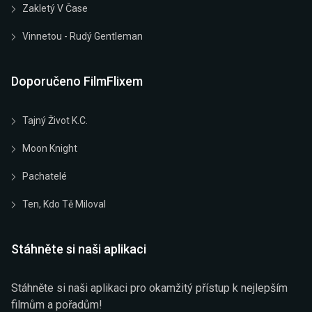
Zakletý V Čase
Vinnetou - Rudý Gentleman
Doporučeno FilmFlixem
Tajný Život K.C.
Moon Knight
Pachatelé
Ten, Kdo Tě Miloval
Stáhněte si naši aplikaci
Stáhněte si naši aplikaci pro okamžitý přístup k nejlepším
filmům a pořadům!