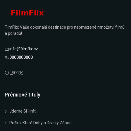
FilmFlix: Vaše dokonalá destinace pro neomezené množství filmů
a pořadů!
info@filmflix.cz
0000000000
Prémiové tituly
Jdeme Si Hrát
Puška, Která Dobyla Divoký Západ