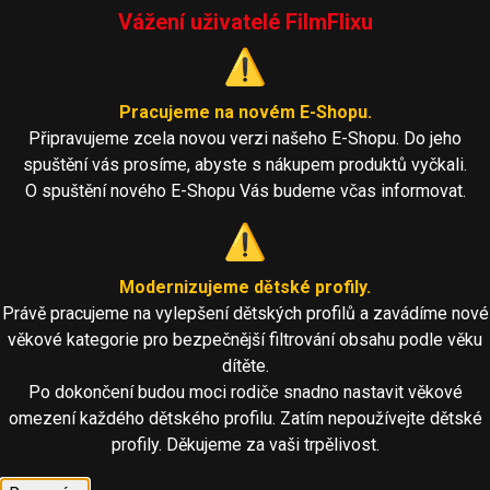
Vážení uživatelé FilmFlixu
⚠️
Pracujeme na novém E-Shopu.
Připravujeme zcela novou verzi našeho E-Shopu. Do jeho
spuštění vás prosíme, abyste s nákupem produktů vyčkali.
O spuštění nového E-Shopu Vás budeme včas informovat.
⚠️
Modernizujeme dětské profily.
Právě pracujeme na vylepšení dětských profilů a zavádíme nové
věkové kategorie pro bezpečnější filtrování obsahu podle věku
dítěte.
Po dokončení budou moci rodiče snadno nastavit věkové
omezení každého dětského profilu. Zatím nepoužívejte dětské
profily. Děkujeme za vaši trpělivost.