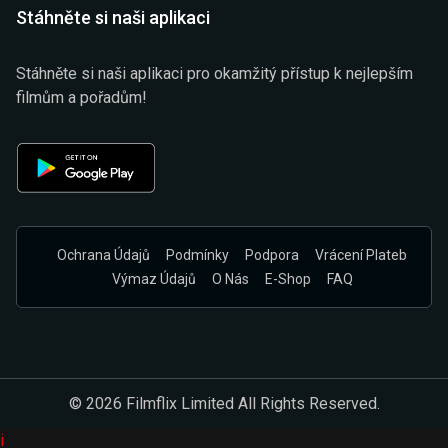
Stáhněte si naši aplikaci
Stáhněte si naši aplikaci pro okamžitý přístup k nejlepším
filmům a pořadům!
Ochrana Údajů
Podmínky
Podpora
Vrácení Plateb
Výmaz Údajů
O Nás
E-Shop
FAQ
© 2026 Filmflix Limited All Rights Reserved.
i