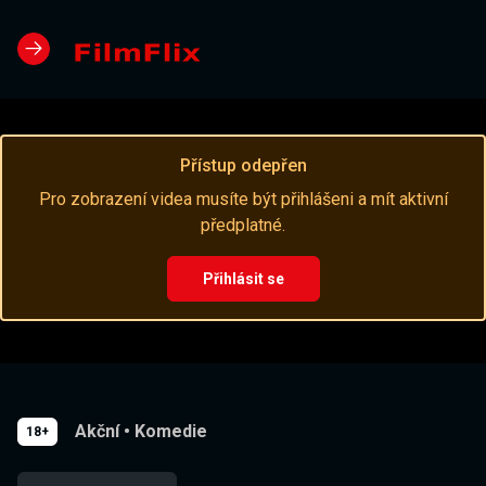
Přístup odepřen
Pro zobrazení videa musíte být přihlášeni a mít aktivní
předplatné.
Přihlásit se
Akční
•
Komedie
18+