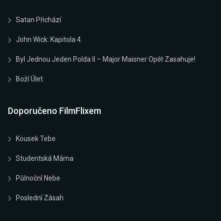
Satan Přichází
John Wick: Kapitola 4
Byl Jednou Jeden Polda II – Major Maisner Opět Zasahuje!
Boží Úlet
Doporučeno FilmFlixem
Kousek Tebe
Studentská Máma
Půlnoční Nebe
Poslední Zásah