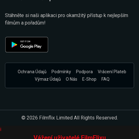
Stáhněte si naši aplikaci pro okamžitý přístup k nejlepším
filmům a pořadům!
Ochrana Údajů
Podmínky
Podpora
Vrácení Plateb
Výmaz Údajů
O Nás
E-Shop
FAQ
© 2026 Filmflix Limited All Rights Reserved.
i
Vážení uživatelé FilmFlixu