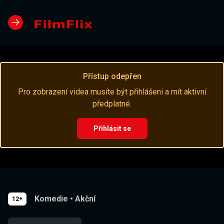
Přístup odepřen
Pro zobrazení videa musíte být přihlášeni a mít aktivní
předplatné.
Přihlásit se
Komedie
•
Akční
12+