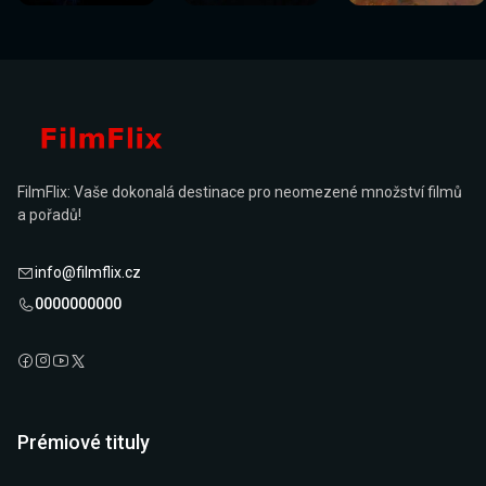
FilmFlix: Vaše dokonalá destinace pro neomezené množství filmů
a pořadů!
info@filmflix.cz
0000000000
Prémiové tituly