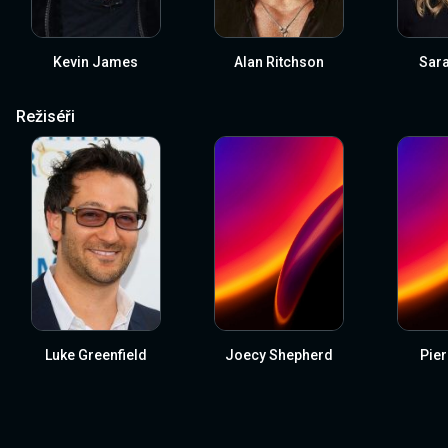
Kevin James
Alan Ritchson
Sara
Režiséři
Luke Greenfield
Joecy Shepherd
Pier