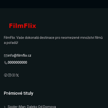
FilmFlix: Vaše dokonalá destinace pro neomezené množství filmů
a pořadů!
info@filmflix.cz
0000000000
Prémiové tituly
Spider-Man: Daleko Od Domova