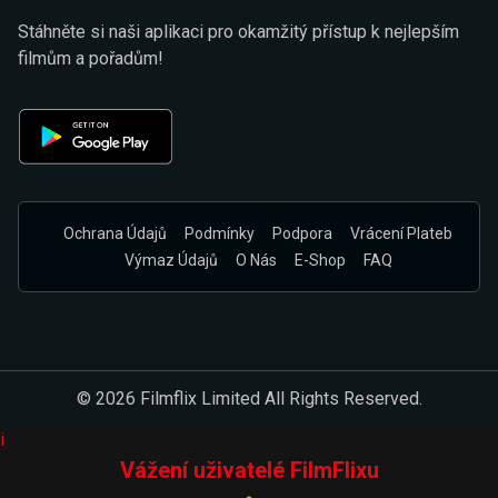
Stáhněte si naši aplikaci pro okamžitý přístup k nejlepším
filmům a pořadům!
Ochrana Údajů
Podmínky
Podpora
Vrácení Plateb
Výmaz Údajů
O Nás
E-Shop
FAQ
© 2026 Filmflix Limited All Rights Reserved.
i
Vážení uživatelé FilmFlixu