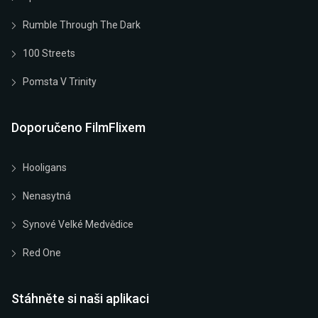
Rumble Through The Dark
100 Streets
Pomsta V Trinity
Doporučeno FilmFlixem
Hooligans
Nenasytná
Synové Velké Medvědice
Red One
Stáhněte si naši aplikaci