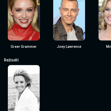
Greer Grammer
Joey Lawrence
Mi
Režiséři