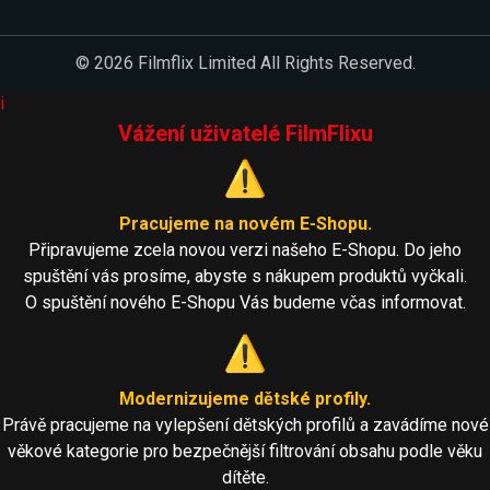
© 2026 Filmflix Limited All Rights Reserved.
i
Vážení uživatelé FilmFlixu
⚠️
Pracujeme na novém E-Shopu.
Připravujeme zcela novou verzi našeho E-Shopu. Do jeho
spuštění vás prosíme, abyste s nákupem produktů vyčkali.
O spuštění nového E-Shopu Vás budeme včas informovat.
⚠️
Modernizujeme dětské profily.
Právě pracujeme na vylepšení dětských profilů a zavádíme nové
věkové kategorie pro bezpečnější filtrování obsahu podle věku
dítěte.