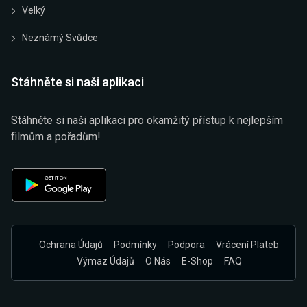
Velký
Neznámý Svůdce
Stáhněte si naši aplikaci
Stáhněte si naši aplikaci pro okamžitý přístup k nejlepším
filmům a pořadům!
Ochrana Údajů
Podmínky
Podpora
Vrácení Plateb
Výmaz Údajů
O Nás
E-Shop
FAQ