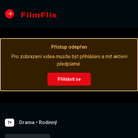
Přístup odepřen
Pro zobrazení videa musíte být přihlášeni a mít aktivní
předplatné.
Přihlásit se
Drama
•
Rodinný
7+