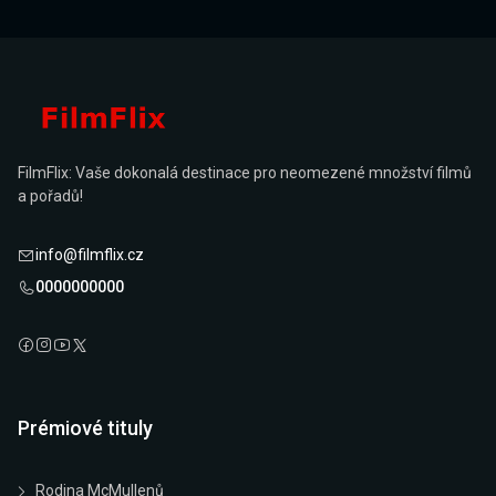
FilmFlix: Vaše dokonalá destinace pro neomezené množství filmů
a pořadů!
info@filmflix.cz
0000000000
Prémiové tituly
Rodina McMullenů