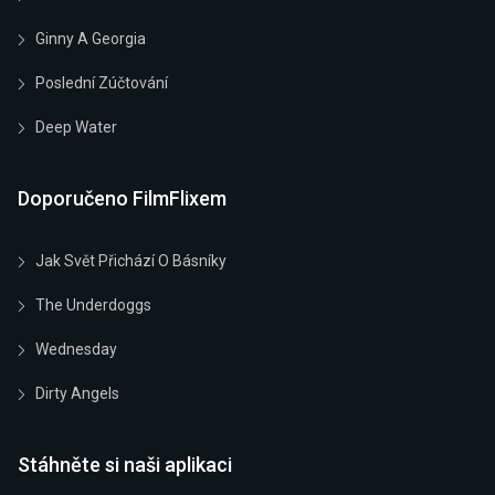
Ginny A Georgia
Poslední Zúčtování
Deep Water
Doporučeno FilmFlixem
Jak Svět Přichází O Básníky
The Underdoggs
Wednesday
Dirty Angels
Stáhněte si naši aplikaci