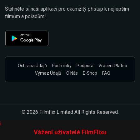
Stáhněte si naši aplikaci pro okamžitý přístup k nejlepším
filmům a pořadům!
Ochrana Údajů
Podmínky
Podpora
Vrácení Plateb
Výmaz Údajů
O Nás
E-Shop
FAQ
© 2026 Filmflix Limited All Rights Reserved.
i
Vážení uživatelé FilmFlixu