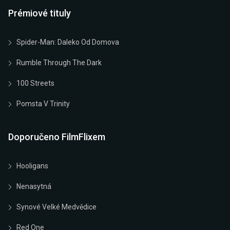
Prémiové tituly
Spider-Man: Daleko Od Domova
Rumble Through The Dark
100 Streets
Pomsta V Trinity
Doporučeno FilmFlixem
Hooligans
Nenasytná
Synové Velké Medvědice
Red One