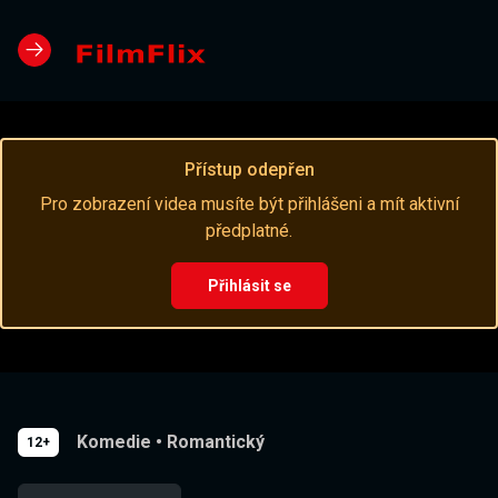
Přístup odepřen
Pro zobrazení videa musíte být přihlášeni a mít aktivní
předplatné.
Přihlásit se
Komedie
•
Romantický
12+