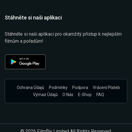
Stáhněte si naši aplikaci
Stáhněte si naši aplikaci pro okamžitý přístup k nejlepším
filmům a pořadům!
Ochrana Údajů
Podmínky
Podpora
Vrácení Plateb
Výmaz Údajů
O Nás
E-Shop
FAQ
© 2026 Filmflix Limited All Rights Reserved.