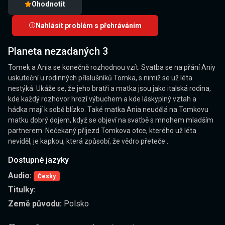
Ohodnotit
Nahlásit problém s přehráváním
Planeta nezadaných 3
Tomek a Ania se konečně rozhodnou vzít. Svatba se na přání Aniy
uskuteční u rodinných příslušníků Tomka, s nimiž se už léta
nestýká. Ukáže se, že jeho bratři a matka jsou jako italská rodina,
kde každý rozhovor hrozí výbuchem a kde láskyplný vztah a
hádka mají k sobě blízko. Také matka Ania neudělá na Tomkovu
matku dobrý dojem, když se objeví na svatbě s mnohem mladším
partnerem. Nečekaný příjezd Tomkova otce, kterého už léta
neviděl, je kapkou, která způsobí, že vědro přeteče .
Dostupné jazyky
Audio:
Česky
Titulky:
Země původu:
Polsko