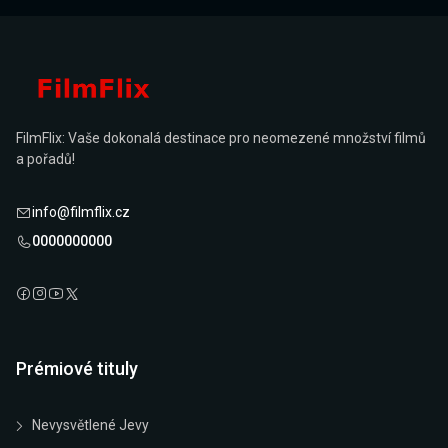
FilmFlix: Vaše dokonalá destinace pro neomezené množství filmů
a pořadů!
info@filmflix.cz
0000000000
Prémiové tituly
Nevysvětlené Jevy