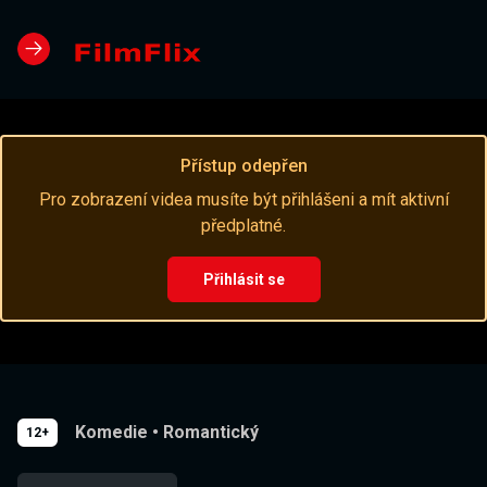
Přístup odepřen
Pro zobrazení videa musíte být přihlášeni a mít aktivní
předplatné.
Přihlásit se
Komedie
•
Romantický
12+