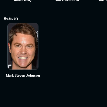
Režiséři
Mark Steven Johnson