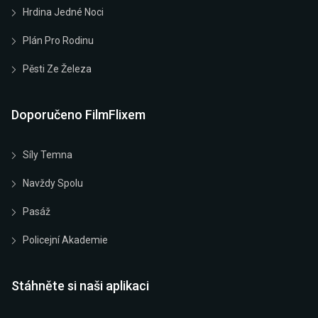
Hrdina Jedné Noci
Plán Pro Rodinu
Pěsti Ze Železa
Doporučeno FilmFlixem
Síly Temna
Navždy Spolu
Pasáž
Policejní Akademie
Stáhněte si naši aplikaci