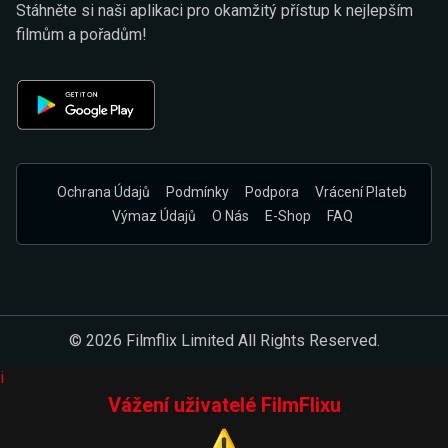
Stáhněte si naši aplikaci pro okamžitý přístup k nejlepším
filmům a pořadům!
Ochrana Údajů
Podmínky
Podpora
Vrácení Plateb
Výmaz Údajů
O Nás
E-Shop
FAQ
© 2026 Filmflix Limited All Rights Reserved.
i
Vážení uživatelé FilmFlixu
⚠️