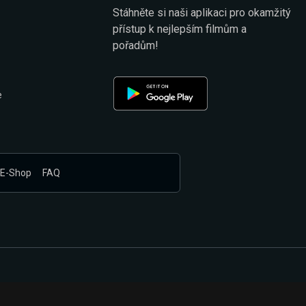
Stáhněte si naši aplikaci pro okamžitý
přístup k nejlepším filmům a
pořadům!
e
E-Shop
FAQ