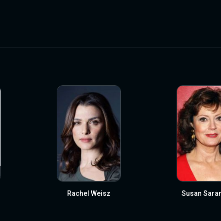
Rachel Weisz
Susan Sara