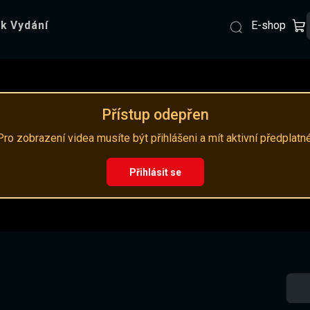
E-shop
k Vydání
Přístup odepřen
Pro zobrazení videa musíte být přihlášeni a mít aktivní předplatné
Přihlásit se