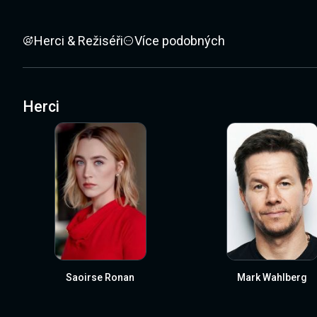
Herci & Režiséři
Více podobných
Herci
Saoirse Ronan
Mark Wahlberg