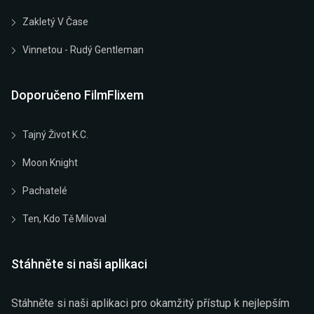
Zakletý V Čase
Vinnetou - Rudý Gentleman
Doporučeno FilmFlixem
Tajný Život K.C.
Moon Knight
Pachatelé
Ten, Kdo Tě Miloval
Stáhněte si naši aplikaci
Stáhněte si naši aplikaci pro okamžitý přístup k nejlepším