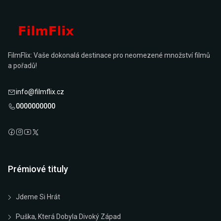
FilmFlix: Vaše dokonalá destinace pro neomezené množství filmů
a pořadů!
info@filmflix.cz
0000000000
Prémiové tituly
Jdeme Si Hrát
Puška, Která Dobyla Divoký Západ