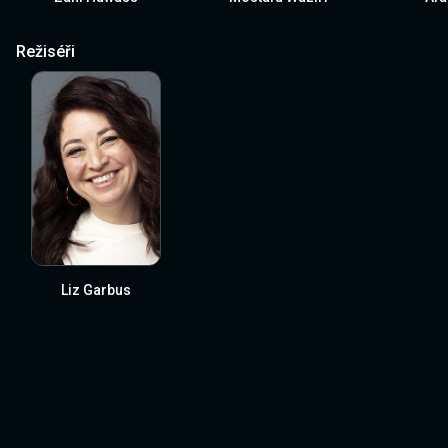
Režiséři
Liz Garbus