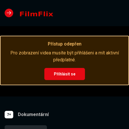
Přístup odepřen
Pro zobrazení videa musíte být přihlášeni a mít aktivní
předplatné.
Přihlásit se
Dokumentární
7+