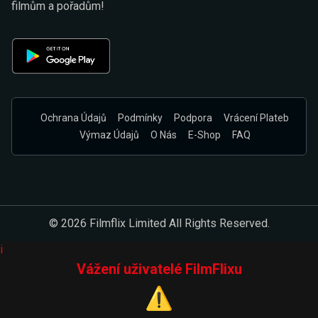
filmům a pořadům!
Ochrana Údajů
Podmínky
Podpora
Vrácení Plateb
Výmaz Údajů
O Nás
E-Shop
FAQ
© 2026 Filmflix Limited All Rights Reserved.
i
Vážení uživatelé FilmFlixu
⚠️