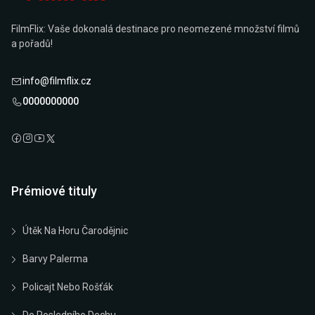
FilmFlix: Vaše dokonalá destinace pro neomezené množství filmů
a pořadů!
info@filmflix.cz
0000000000
Prémiové tituly
Útěk Na Horu Čarodějnic
Barvy Palerma
Policajt Nebo Rošťák