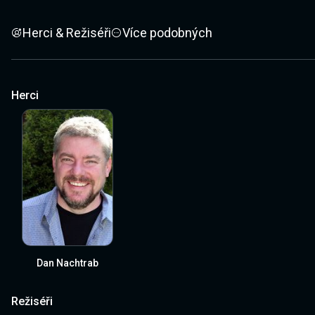
Herci & Režiséři
Více podobných
Herci
Dan Nachtrab
Režiséři