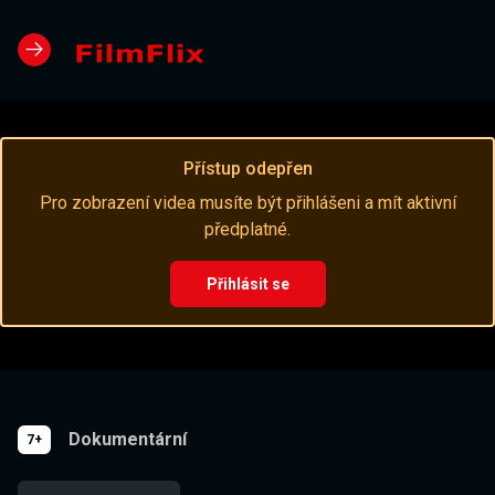
Přístup odepřen
Pro zobrazení videa musíte být přihlášeni a mít aktivní
předplatné.
Přihlásit se
Dokumentární
7+