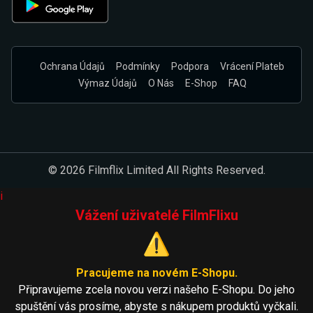
Ochrana Údajů
Podmínky
Podpora
Vrácení Plateb
Výmaz Údajů
O Nás
E-Shop
FAQ
© 2026 Filmflix Limited All Rights Reserved.
i
Vážení uživatelé FilmFlixu
⚠️
Pracujeme na novém E-Shopu.
Připravujeme zcela novou verzi našeho E-Shopu. Do jeho
spuštění vás prosíme, abyste s nákupem produktů vyčkali.