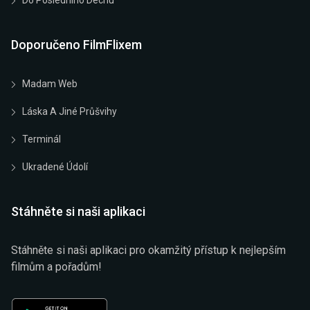
Do Posledního Dechu
Doporučeno FilmFlixem
Madam Web
Láska A Jiné Průšvihy
Terminál
Ukradené Údolí
Stáhněte si naši aplikaci
Stáhněte si naši aplikaci pro okamžitý přístup k nejlepším
filmům a pořadům!