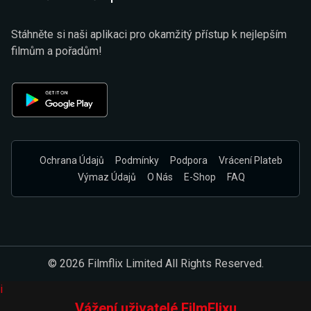
Stáhněte si naši aplikaci pro okamžitý přístup k nejlepším
filmům a pořadům!
Ochrana Údajů
Podmínky
Podpora
Vrácení Plateb
Výmaz Údajů
O Nás
E-Shop
FAQ
© 2026 Filmflix Limited All Rights Reserved.
i
Vážení uživatelé FilmFlixu