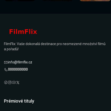
FilmFlix: Vaše dokonalá destinace pro neomezené množství filmů
a pořadů!
info@filmflix.cz
0000000000
Prémiové tituly