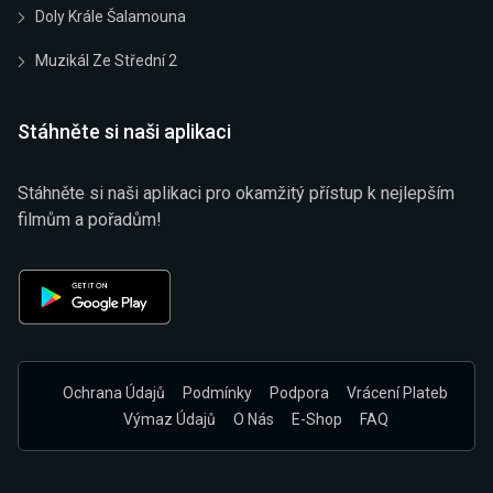
Doly Krále Šalamouna
Muzikál Ze Střední 2
Stáhněte si naši aplikaci
Stáhněte si naši aplikaci pro okamžitý přístup k nejlepším
filmům a pořadům!
Ochrana Údajů
Podmínky
Podpora
Vrácení Plateb
Výmaz Údajů
O Nás
E-Shop
FAQ