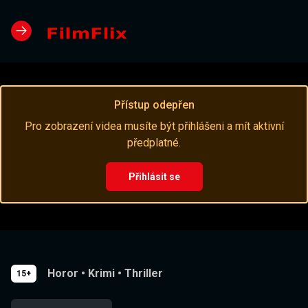
Přístup odepřen
Pro zobrazení videa musíte být přihlášeni a mít aktivní
předplatné.
Přihlásit se
Horor
•
Krimi
•
Thriller
15+