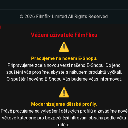
© 2026 Filmflix Limited All Rights Reserved.
i
Vážení uživatelé FilmFlixu
⚠️
Pracujeme na novém E-Shopu.
Připravujeme zcela novou verzi našeho E-Shopu. Do jeho
spuštění vás prosíme, abyste s nákupem produktů vyčkali.
O spuštění nového E-Shopu Vás budeme včas informovat.
⚠️
Modernizujeme dětské profily.
Právě pracujeme na vylepšení dětských profilů a zavádíme nové
věkové kategorie pro bezpečnější filtrování obsahu podle věku
dítěte.