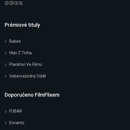
Prémiové tituly
Babes
Hlas Z Ticha
Plankton Ve Filmu
Sebevražedný Oddíl
Doporučeno FilmFlixem
FUBAR
Encanto