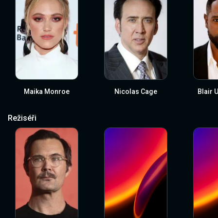
Maika Monroe
Nicolas Cage
Blair
Režiséři