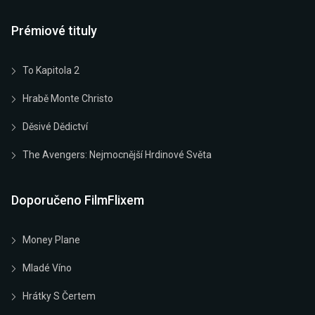
Prémiové tituly
To Kapitola 2
Hrabě Monte Christo
Děsivé Dědictví
The Avengers: Nejmocnější Hrdinové Světa
Doporučeno FilmFlixem
Money Plane
Mladé Víno
Hrátky S Čertem