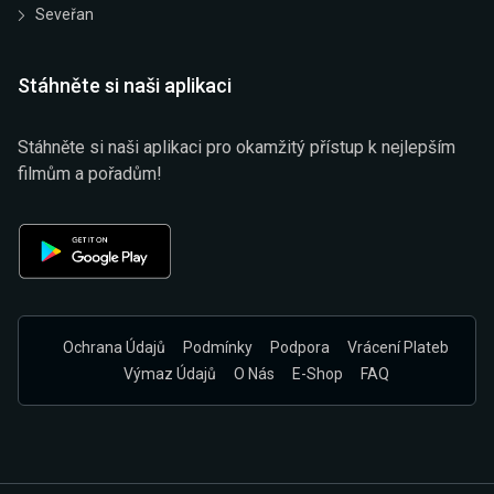
Seveřan
Stáhněte si naši aplikaci
Stáhněte si naši aplikaci pro okamžitý přístup k nejlepším
filmům a pořadům!
Ochrana Údajů
Podmínky
Podpora
Vrácení Plateb
Výmaz Údajů
O Nás
E-Shop
FAQ