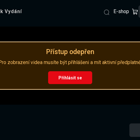
E-shop
k Vydání
Přístup odepřen
Pro zobrazení videa musíte být přihlášeni a mít aktivní předplatné
Přihlásit se