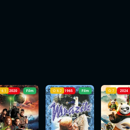
6.1
6.2
7
2020
Film
1965
Film
2024