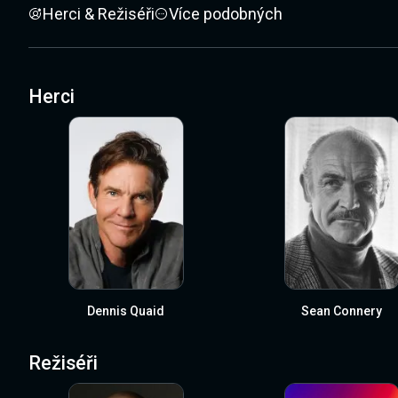
Herci & Režiséři
Více podobných
Herci
Dennis Quaid
Sean Connery
Režiséři