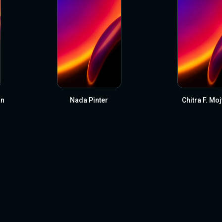
on
Nada Pinter
Chitra F. Moj