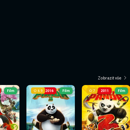
Zobrazit vše
6.9
7
Film
2016
Film
2011
Film