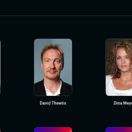
David Thewlis
Dina Mey