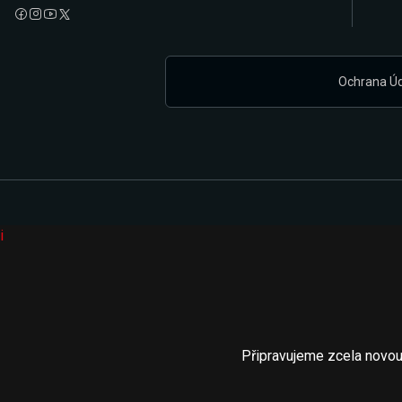
Ochrana Ú
i
Připravujeme zcela novou