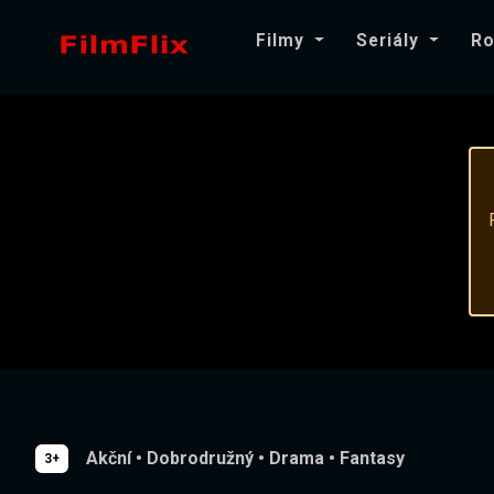
Filmy
Seriály
Ro
Akční
•
Dobrodružný
•
Drama
•
Fantasy
3+