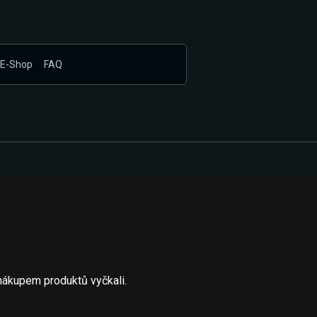
E-Shop
FAQ
nákupem produktů vyčkali.