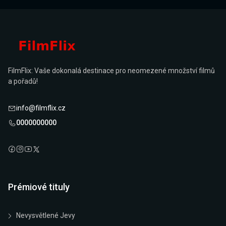
FilmFlix: Vaše dokonalá destinace pro neomezené množství filmů
a pořadů!
info@filmflix.cz
0000000000
Prémiové tituly
Nevysvětlené Jevy