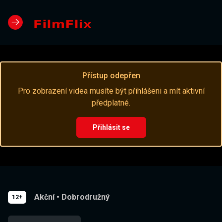
Přístup odepřen
Pro zobrazení videa musíte být přihlášeni a mít aktivní
předplatné.
Přihlásit se
Akční
•
Dobrodružný
12+