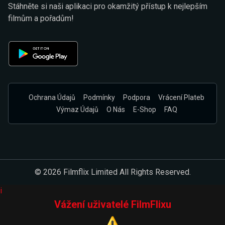
Stáhněte si naši aplikaci pro okamžitý přístup k nejlepším
filmům a pořadům!
Ochrana Údajů
Podmínky
Podpora
Vrácení Plateb
Výmaz Údajů
O Nás
E-Shop
FAQ
© 2026 Filmflix Limited All Rights Reserved.
i
Vážení uživatelé FilmFlixu