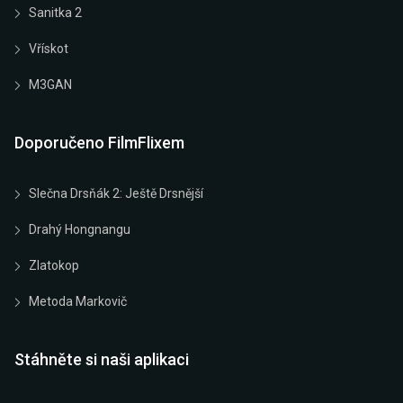
Sanitka 2
Vřískot
M3GAN
Doporučeno FilmFlixem
Slečna Drsňák 2: Ještě Drsnější
Drahý Hongnangu
Zlatokop
Metoda Markovič
Stáhněte si naši aplikaci