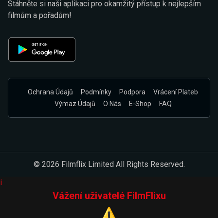
Stáhněte si naši aplikaci pro okamžitý přístup k nejlepším
filmům a pořadům!
Ochrana Údajů
Podmínky
Podpora
Vrácení Plateb
Výmaz Údajů
O Nás
E-Shop
FAQ
© 2026 Filmflix Limited All Rights Reserved.
i
Vážení uživatelé FilmFlixu
⚠️