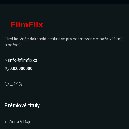
FilmFlix: Vaše dokonalá destinace pro neomezené množství filmů
a pořadů!
info@filmflix.cz
0000000000
Prémiové tituly
Anita V Ráji