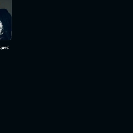
squez