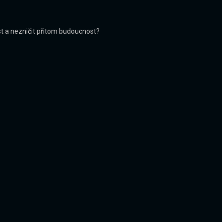
st a nezničit přitom budoucnost?