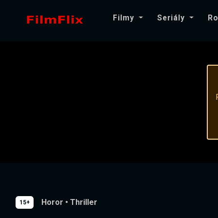
Filmy
Seriály
Ro
Horor
•
Thriller
15+