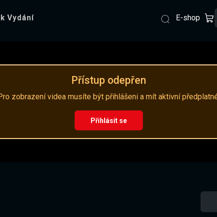
E-shop
k Vydání
Přístup odepřen
Pro zobrazení videa musíte být přihlášeni a mít aktivní předplatné
Přihlásit se