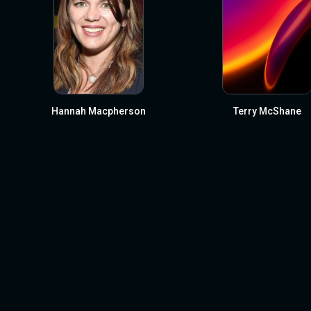
Hannah Macpherson
Terry McShane