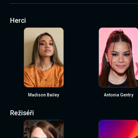
Herci
Madison Bailey
Antonia Gentry
Režiséři