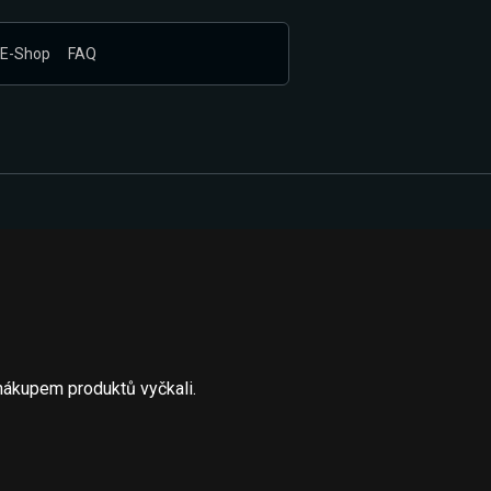
E-Shop
FAQ
nákupem produktů vyčkali.