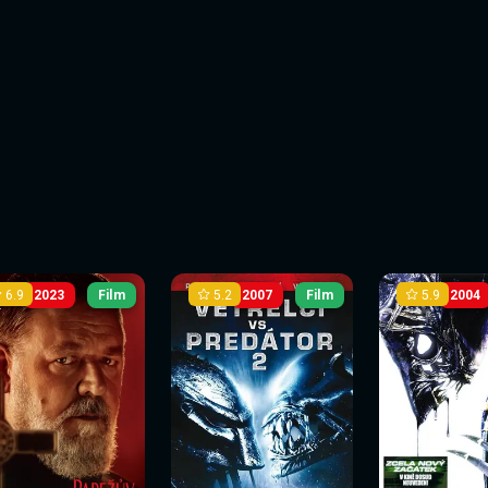
6.9
5.2
5.9
2023
Film
2007
Film
2004