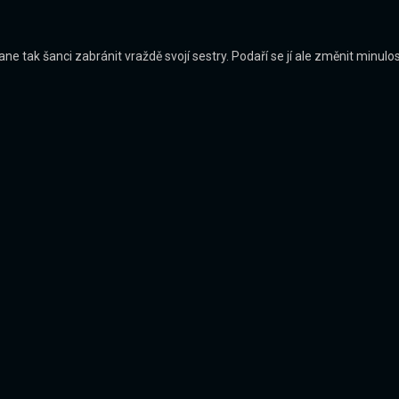
 tak šanci zabránit vraždě svojí sestry. Podaří se jí ale změnit minulo