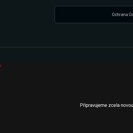
Ochrana Ú
i
Připravujeme zcela novou