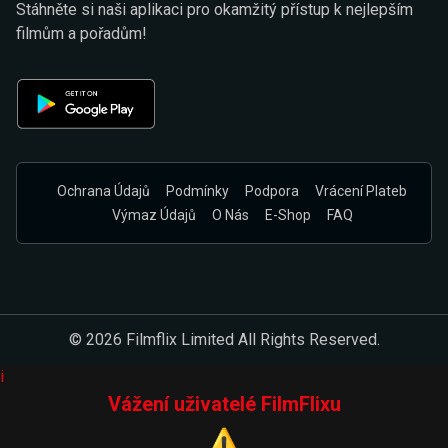
Stáhněte si naši aplikaci pro okamžitý přístup k nejlepším
filmům a pořadům!
Ochrana Údajů
Podmínky
Podpora
Vrácení Plateb
Výmaz Údajů
O Nás
E-Shop
FAQ
© 2026 Filmflix Limited All Rights Reserved.
i
Vážení uživatelé FilmFlixu
⚠️