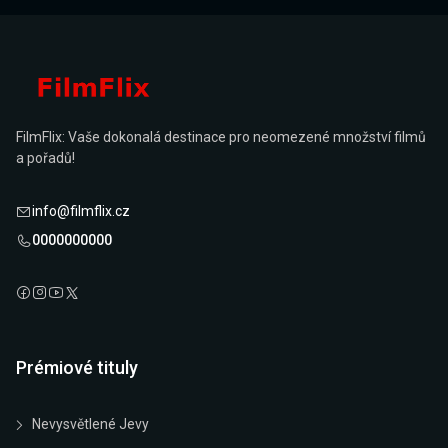
FilmFlix: Vaše dokonalá destinace pro neomezené množství filmů
a pořadů!
info@filmflix.cz
0000000000
Prémiové tituly
Nevysvětlené Jevy