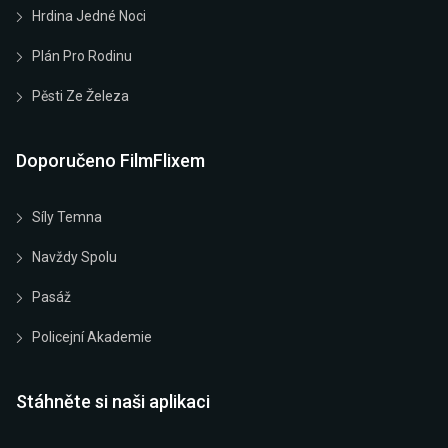
Hrdina Jedné Noci
Plán Pro Rodinu
Pěsti Ze Železa
Doporučeno FilmFlixem
Síly Temna
Navždy Spolu
Pasáž
Policejní Akademie
Stáhněte si naši aplikaci