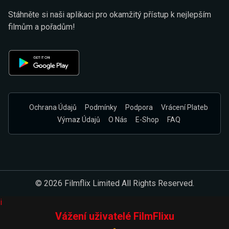
Stáhněte si naši aplikaci pro okamžitý přístup k nejlepším
filmům a pořadům!
Ochrana Údajů
Podmínky
Podpora
Vrácení Plateb
Výmaz Údajů
O Nás
E-Shop
FAQ
© 2026 Filmflix Limited All Rights Reserved.
i
Vážení uživatelé FilmFlixu