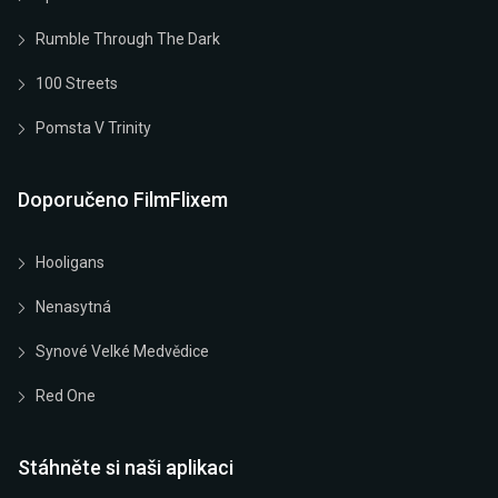
Rumble Through The Dark
100 Streets
Pomsta V Trinity
Doporučeno FilmFlixem
Hooligans
Nenasytná
Synové Velké Medvědice
Red One
Stáhněte si naši aplikaci