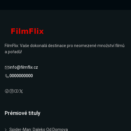
FilmFlix: Vaše dokonalá destinace pro neomezené množství filmů
a pořadů!
info@filmflix.cz
0000000000
Prémiové tituly
Spider-Man: Daleko Od Domova