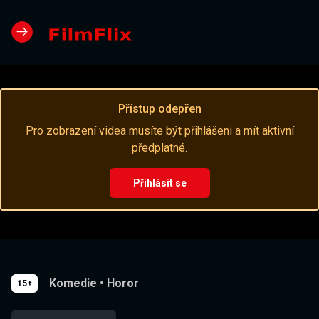
Přístup odepřen
Pro zobrazení videa musíte být přihlášeni a mít aktivní
předplatné.
Přihlásit se
Komedie
•
Horor
15+