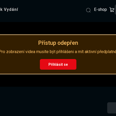
E-shop
k Vydání
Přístup odepřen
Pro zobrazení videa musíte být přihlášeni a mít aktivní předplatné
Přihlásit se