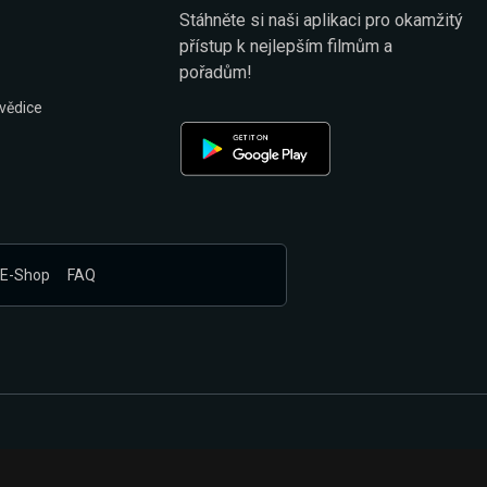
Stáhněte si naši aplikaci pro okamžitý
přístup k nejlepším filmům a
pořadům!
vědice
E-Shop
FAQ