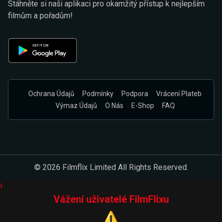
Stáhněte si naši aplikaci pro okamžitý přístup k nejlepším
filmům a pořadům!
Ochrana Údajů
Podmínky
Podpora
Vrácení Plateb
Výmaz Údajů
O Nás
E-Shop
FAQ
© 2026 Filmflix Limited All Rights Reserved.
i
Vážení uživatelé FilmFlixu
⚠️