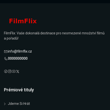
FilmFlix: Vaše dokonalá destinace pro neomezené množství filmů
a pořadů!
info@filmflix.cz
0000000000
Prémiové tituly
Jdeme Si Hrát