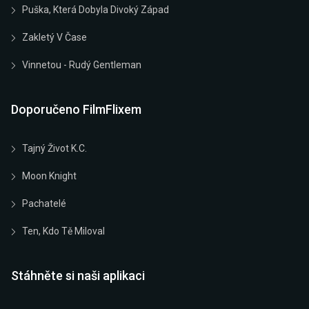
Puška, Která Dobyla Divoký Západ
Zakletý V Čase
Vinnetou - Rudý Gentleman
Doporučeno FilmFlixem
Tajný Život K.C.
Moon Knight
Pachatelé
Ten, Kdo Tě Miloval
Stáhněte si naši aplikaci