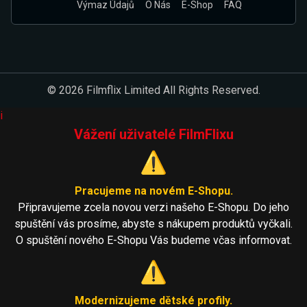
Výmaz Údajů
O Nás
E-Shop
FAQ
© 2026 Filmflix Limited All Rights Reserved.
i
Vážení uživatelé FilmFlixu
⚠️
Pracujeme na novém E-Shopu.
Připravujeme zcela novou verzi našeho E-Shopu. Do jeho
spuštění vás prosíme, abyste s nákupem produktů vyčkali.
O spuštění nového E-Shopu Vás budeme včas informovat.
⚠️
Modernizujeme dětské profily.