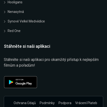
Hooligans
Nenasytná
Synové Velké Medvědice
Red One
Stáhněte si naši aplikaci
Stáhněte si naši aplikaci pro okamžitý přístup k nejlepším
filmům a pořadům!
Ochrana Údajů
Podmínky
Podpora
Vrácení Plateb