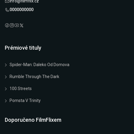
info@filmflix.cz
0000000000
Prémiové tituly
Spider-Man: Daleko Od Domova
Rumble Through The Dark
100 Streets
Pomsta V Trinity
Doporučeno FilmFlixem