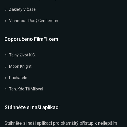
Zakletý V Čase
Vinnetou - Rudý Gentleman
Doporučeno FilmFlixem
Tajný Život K.C.
Moon Knight
Pachatelé
Ten, Kdo Tě Miloval
Stáhněte si naši aplikaci
Stáhněte si naši aplikaci pro okamžitý přístup k nejlepším