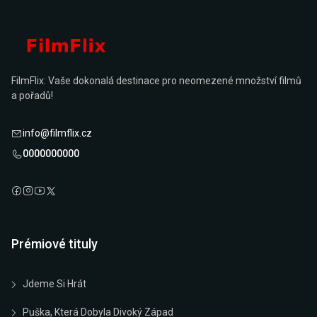
FilmFlix: Vaše dokonalá destinace pro neomezené množství filmů
a pořadů!
info@filmflix.cz
0000000000
Prémiové tituly
Jdeme Si Hrát
Puška, Která Dobyla Divoký Západ