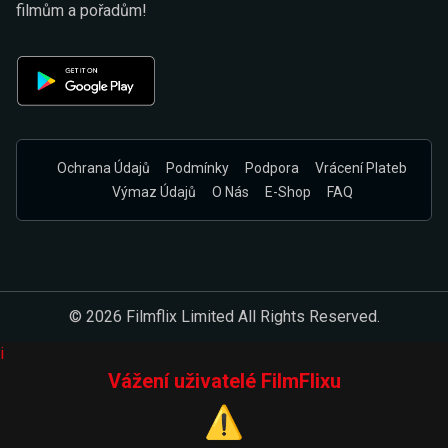
filmům a pořadům!
Ochrana Údajů
Podmínky
Podpora
Vrácení Plateb
Výmaz Údajů
O Nás
E-Shop
FAQ
© 2026 Filmflix Limited All Rights Reserved.
i
Vážení uživatelé FilmFlixu
⚠️