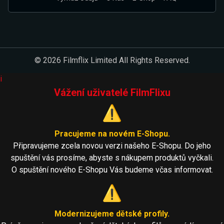
© 2026 Filmflix Limited All Rights Reserved.
i
Vážení uživatelé FilmFlixu
⚠️
Pracujeme na novém E-Shopu.
Připravujeme zcela novou verzi našeho E-Shopu. Do jeho
spuštění vás prosíme, abyste s nákupem produktů vyčkali.
O spuštění nového E-Shopu Vás budeme včas informovat.
⚠️
Modernizujeme dětské profily.