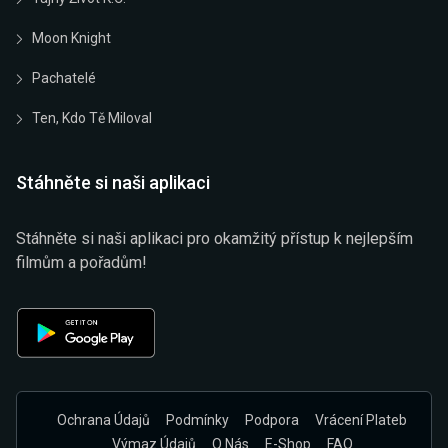
Moon Knight
Pachatelé
Ten, Kdo Tě Miloval
Stáhněte si naši aplikaci
Stáhněte si naši aplikaci pro okamžitý přístup k nejlepším
filmům a pořadům!
Ochrana Údajů
Podmínky
Podpora
Vrácení Plateb
Výmaz Údajů
O Nás
E-Shop
FAQ