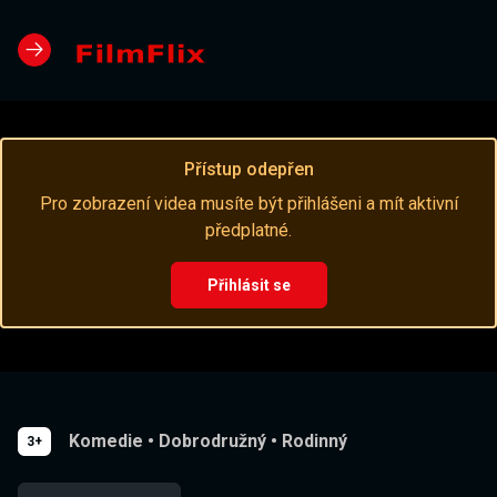
Přístup odepřen
Pro zobrazení videa musíte být přihlášeni a mít aktivní
předplatné.
Přihlásit se
Komedie
•
Dobrodružný
•
Rodinný
3+