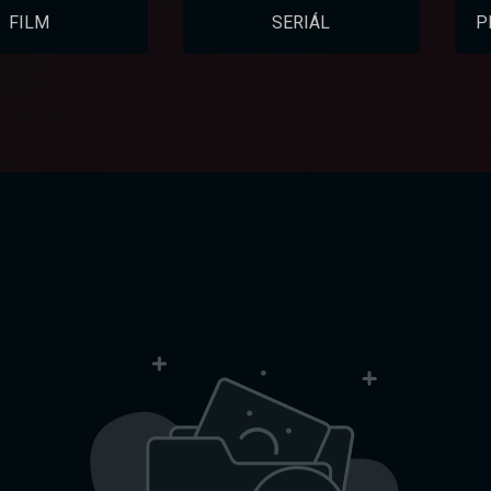
FILM
SERIÁL
P