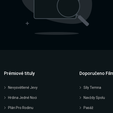
Prémiové tituly
Doporučeno Fil
Nevysvětlené Jevy
Síly Temna
Hrdina Jedné Noci
Navždy Spolu
Plán Pro Rodinu
Pasáž