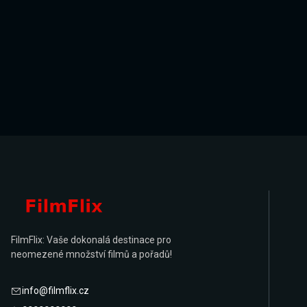
FilmFlix: Vaše dokonalá destinace pro
neomezené množství filmů a pořadů!
info@filmflix.cz