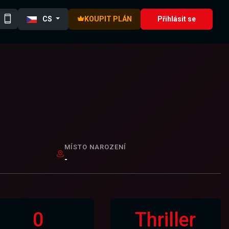
CS
KOUPIT PLÁN
Přihlásit se
MÍSTO NAROZENÍ
-
0
Thriller