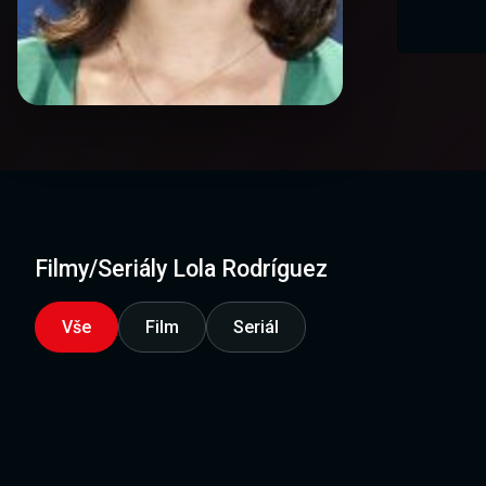
Filmy/Seriály Lola Rodríguez
Vše
Film
Seriál