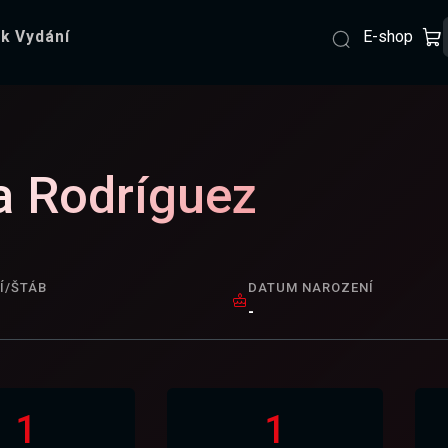
E-shop
k Vydání
a Rodríguez
Í/ŠTÁB
DATUM NAROZENÍ
-
1
1