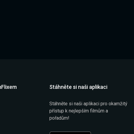
mFlixem
Stáhněte si naši aplikaci
Stáhněte si naši aplikaci pro okamžitý
přístup k nejlepším filmům a
pořadům!