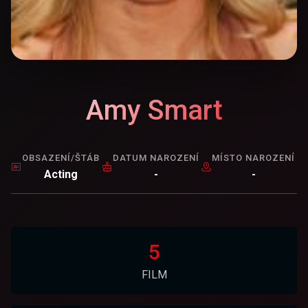
Amy Smart
OBSAZENÍ/ŠTÁB
DATUM NAROZENÍ
MÍSTO NAROZENÍ
Acting
-
-
5
FILM