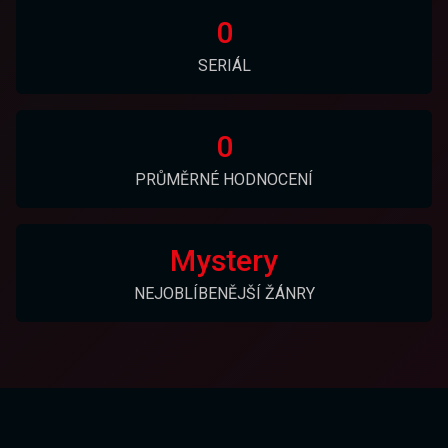
0
SERIÁL
0
PRŮMĚRNÉ HODNOCENÍ
Mystery
NEJOBLÍBENĚJŠÍ ŽÁNRY