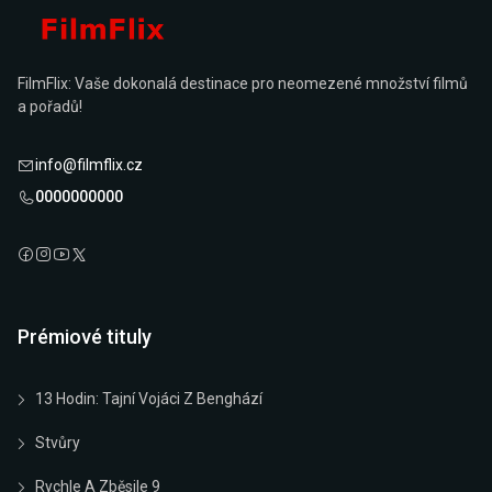
FilmFlix: Vaše dokonalá destinace pro neomezené množství filmů
a pořadů!
info@filmflix.cz
0000000000
Prémiové tituly
13 Hodin: Tajní Vojáci Z Benghází
Stvůry
Rychle A Zběsile 9