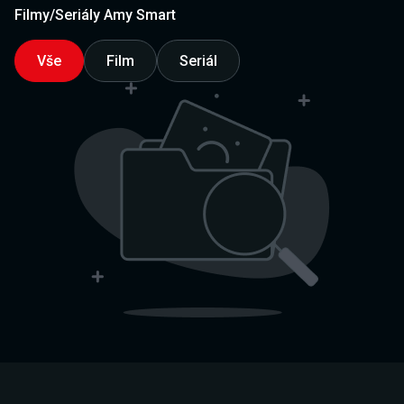
Filmy/Seriály Amy Smart
Vše
Film
Seriál