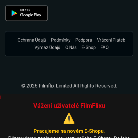
Ochrana Údajů
Podmínky
Podpora
Vrácení Plateb
Výmaz Údajů
O Nás
E-Shop
FAQ
© 2026 Filmflix Limited All Rights Reserved.
i
Vážení uživatelé FilmFlixu
⚠️
Pracujeme na novém E-Shopu.