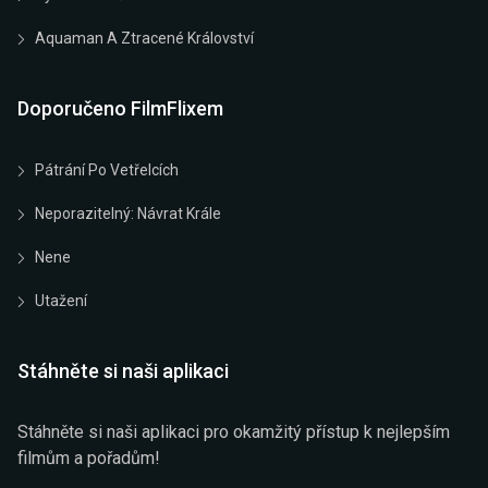
Aquaman A Ztracené Království
Doporučeno FilmFlixem
Pátrání Po Vetřelcích
Neporazitelný: Návrat Krále
Nene
Utažení
Stáhněte si naši aplikaci
Stáhněte si naši aplikaci pro okamžitý přístup k nejlepším
filmům a pořadům!