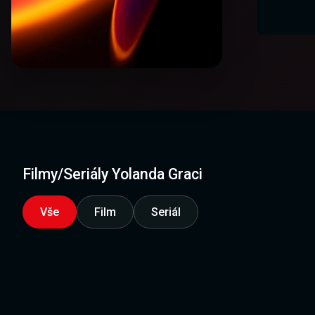
Filmy/Seriály Yolanda Graci
Vše
Film
Seriál