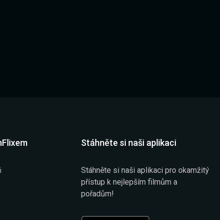
mFlixem
Stáhněte si naši aplikaci
Stáhněte si naši aplikaci pro okamžitý
i
přístup k nejlepším filmům a
pořadům!