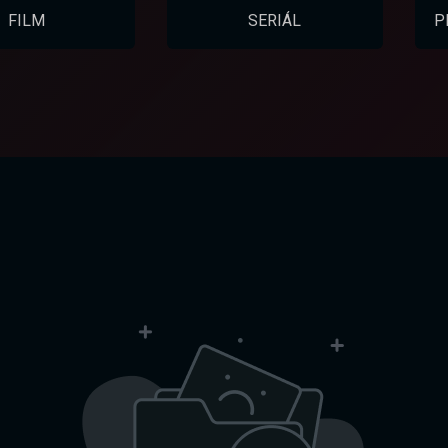
FILM
SERIÁL
P