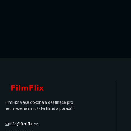
FilmFlix: Vaše dokonalá destinace pro
neomezené množství filmů a pořadů!
info@filmflix.cz