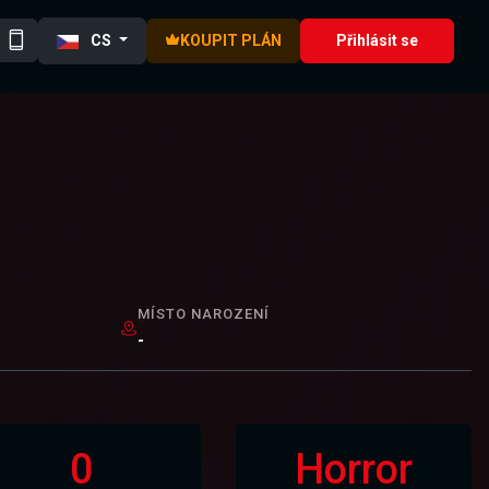
CS
KOUPIT PLÁN
Přihlásit se
MÍSTO NAROZENÍ
-
0
Horror