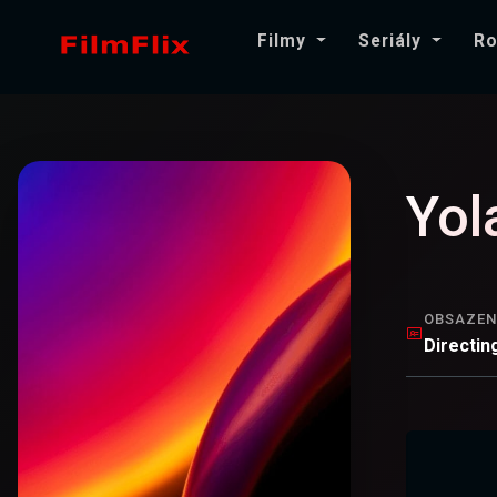
Filmy
Seriály
Ro
Yol
OBSAZEN
Directin