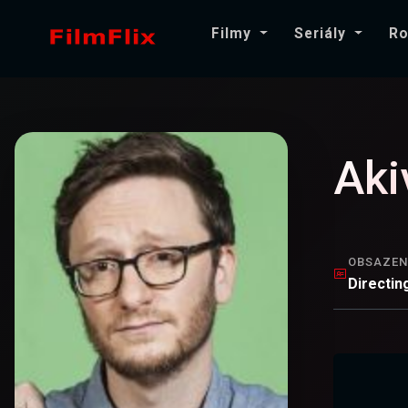
Filmy
Seriály
Ro
Aki
OBSAZEN
Directin