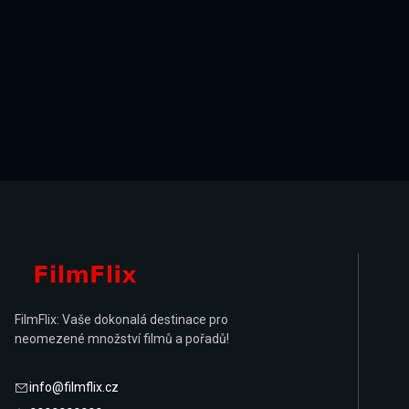
FilmFlix: Vaše dokonalá destinace pro
neomezené množství filmů a pořadů!
info@filmflix.cz