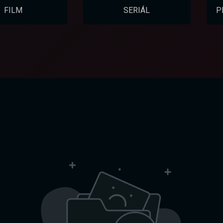
FILM
SERIÁL
P