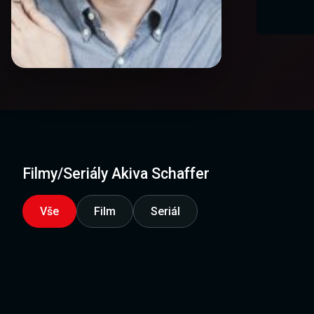
Filmy/Seriály Akiva Schaffer
Vše
Film
Seriál