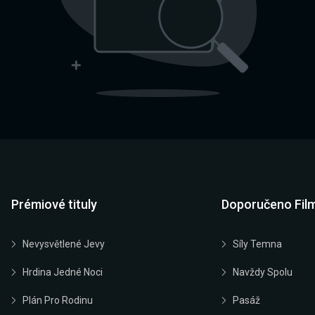
Prémiové tituly
Doporučeno Fil
Nevysvětlené Jevy
Síly Temna
Hrdina Jedné Noci
Navždy Spolu
Plán Pro Rodinu
Pasáž