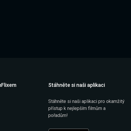
mFlixem
Stáhněte si naši aplikaci
Stáhněte si naši aplikaci pro okamžitý
přístup k nejlepším filmům a
pořadům!