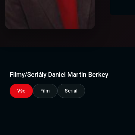
Filmy/Seriály Daniel Martin Berkey
Vše
Film
Seriál