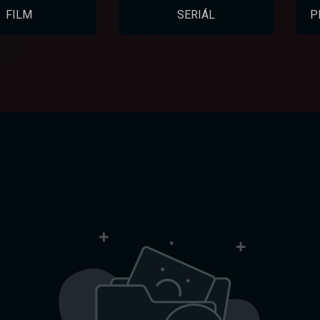
FILM
SERIÁL
P