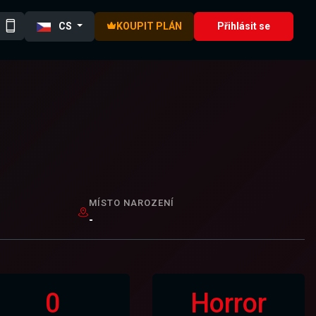
CS
KOUPIT PLÁN
Přihlásit se
MÍSTO NAROZENÍ
-
0
Horror