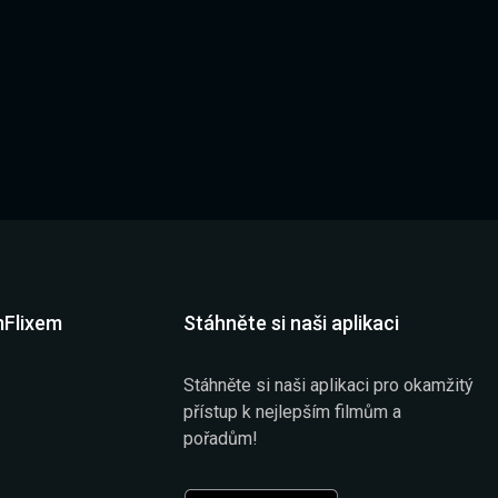
mFlixem
Stáhněte si naši aplikaci
Stáhněte si naši aplikaci pro okamžitý
přístup k nejlepším filmům a
pořadům!