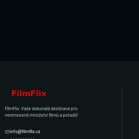
FilmFlix: Vaše dokonalá destinace pro
neomezené množství filmů a pořadů!
info@filmflix.cz