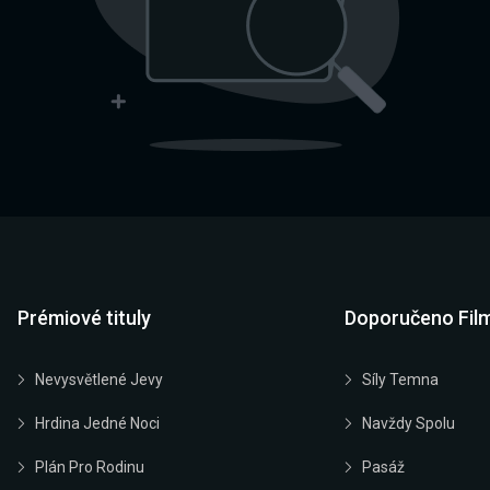
Prémiové tituly
Doporučeno Fil
Nevysvětlené Jevy
Síly Temna
Hrdina Jedné Noci
Navždy Spolu
Plán Pro Rodinu
Pasáž