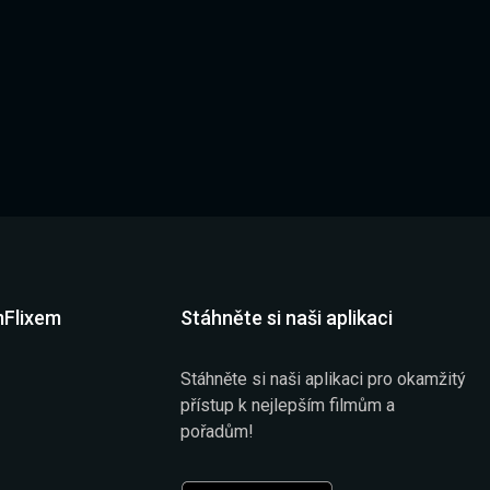
mFlixem
Stáhněte si naši aplikaci
Stáhněte si naši aplikaci pro okamžitý
přístup k nejlepším filmům a
pořadům!