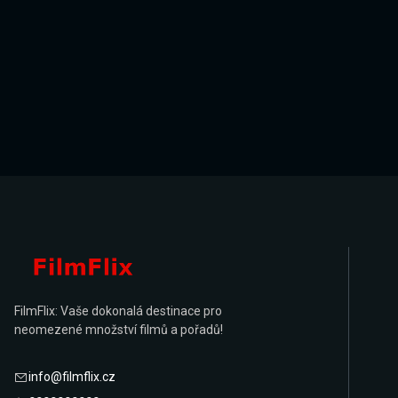
FilmFlix: Vaše dokonalá destinace pro
neomezené množství filmů a pořadů!
info@filmflix.cz