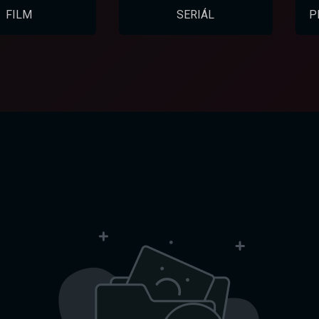
FILM
SERIÁL
P