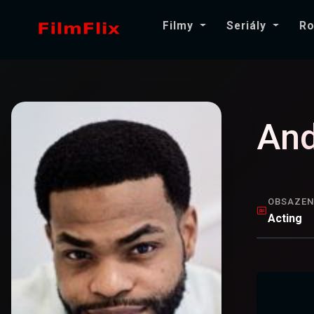
Filmy
Seriály
Ro
And
OBSAZEN
Acting