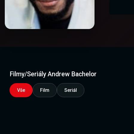
Filmy/Seriály Andrew Bachelor
Vše
Film
Seriál