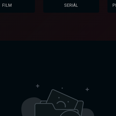
FILM
SERIÁL
P