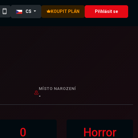
CS
KOUPIT PLÁN
Přihlásit se
MÍSTO NAROZENÍ
-
0
Horror