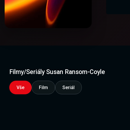
Filmy/Seriály Susan Ransom-Coyle
Vše
Film
Seriál