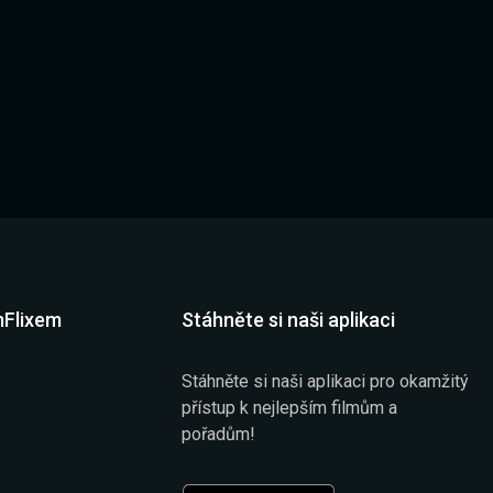
mFlixem
Stáhněte si naši aplikaci
Stáhněte si naši aplikaci pro okamžitý
přístup k nejlepším filmům a
pořadům!