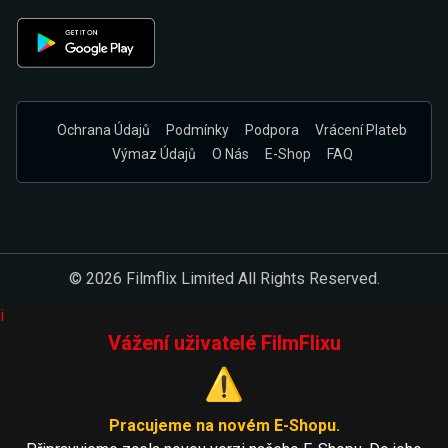
Ochrana Údajů
Podmínky
Podpora
Vrácení Plateb
Výmaz Údajů
O Nás
E-Shop
FAQ
© 2026 Filmflix Limited All Rights Reserved.
i
Vážení uživatelé FilmFlixu
⚠️
Pracujeme na novém E-Shopu.