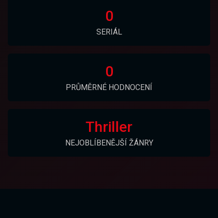
0
SERIÁL
0
PRŮMĚRNÉ HODNOCENÍ
Thriller
NEJOBLÍBENĚJŠÍ ŽÁNRY