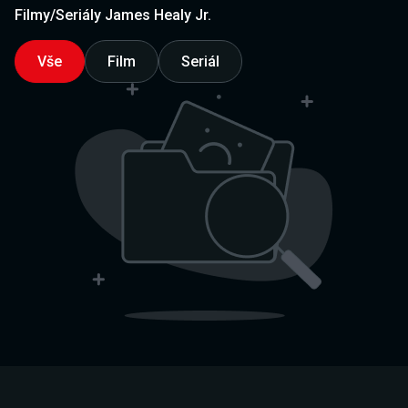
Filmy/Seriály James Healy Jr.
Vše
Film
Seriál