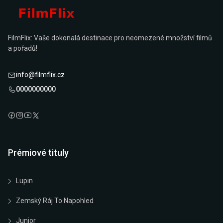
FilmFlix: Vaše dokonalá destinace pro neomezené množství filmů
a pořadů!
info@filmflix.cz
0000000000
Prémiové tituly
Lupin
Zemský Ráj To Napohled
Junior