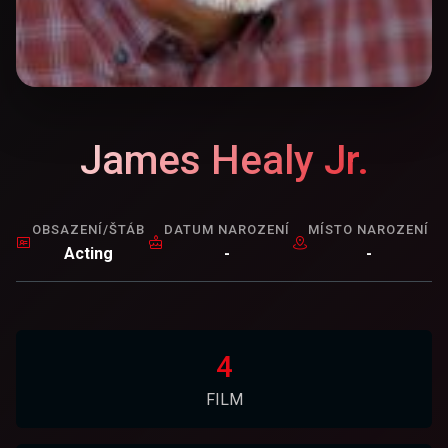
James Healy Jr.
OBSAZENÍ/ŠTÁB
DATUM NAROZENÍ
MÍSTO NAROZENÍ
Acting
-
-
4
FILM