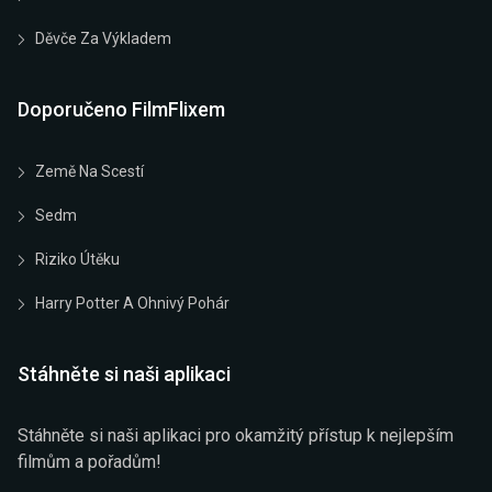
Děvče Za Výkladem
Doporučeno FilmFlixem
Země Na Scestí
Sedm
Riziko Útěku
Harry Potter A Ohnivý Pohár
Stáhněte si naši aplikaci
Stáhněte si naši aplikaci pro okamžitý přístup k nejlepším
filmům a pořadům!