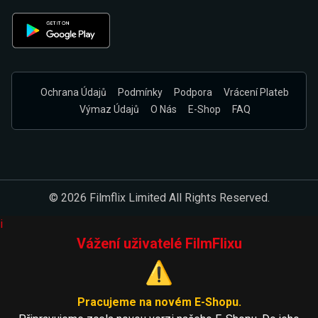
Ochrana Údajů
Podmínky
Podpora
Vrácení Plateb
Výmaz Údajů
O Nás
E-Shop
FAQ
© 2026 Filmflix Limited All Rights Reserved.
i
Vážení uživatelé FilmFlixu
⚠️
Pracujeme na novém E-Shopu.