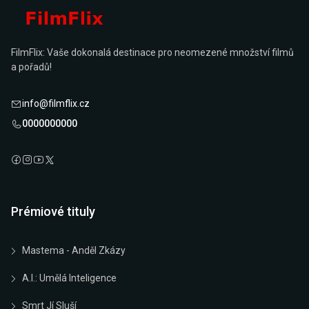
FilmFlix: Vaše dokonalá destinace pro neomezené množství filmů
a pořadů!
info@filmflix.cz
0000000000
Prémiové tituly
Mastema - Anděl Zkázy
A.I.: Umělá Inteligence
Smrt Jí Sluší