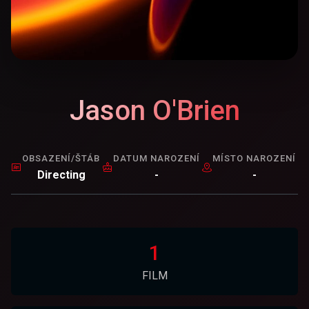
Jason O'Brien
OBSAZENÍ/ŠTÁB
DATUM NAROZENÍ
MÍSTO NAROZENÍ
Directing
-
-
1
FILM