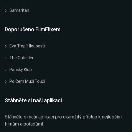
Samaritán
Doporučeno FilmFlixem
Eva Tropí Hlouposti
The Outsider
Pánský Klub
Po Čem Muži Touží
Stáhněte si naši aplikaci
Stáhněte si naši aplikaci pro okamžitý přístup k nejlepším
filmům a pořadům!