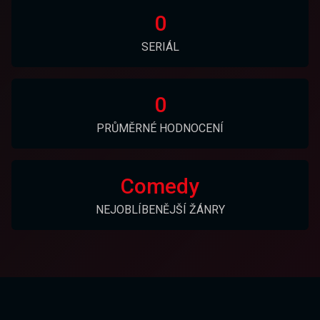
0
SERIÁL
0
PRŮMĚRNÉ HODNOCENÍ
Comedy
NEJOBLÍBENĚJŠÍ ŽÁNRY