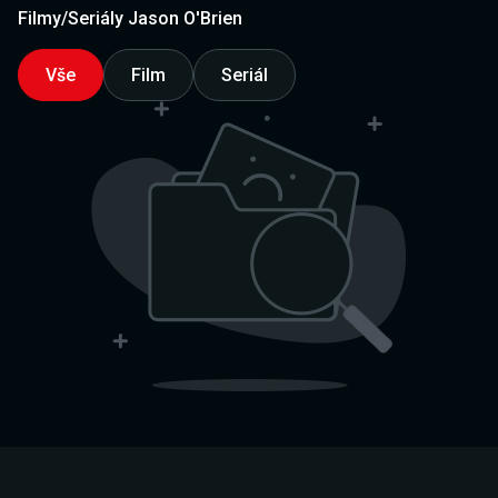
Filmy/Seriály Jason O'Brien
Vše
Film
Seriál