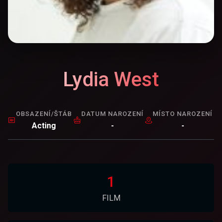
Lydia West
OBSAZENÍ/ŠTÁB
DATUM NAROZENÍ
MÍSTO NAROZENÍ
Acting
-
-
1
FILM