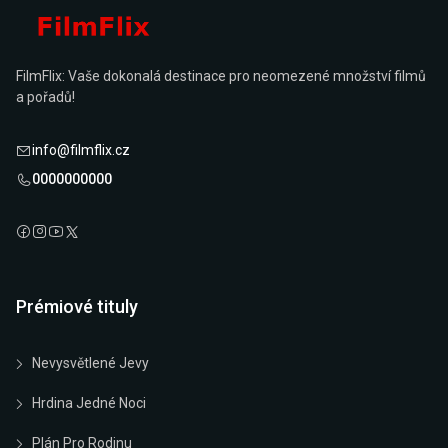
FilmFlix: Vaše dokonalá destinace pro neomezené množství filmů
a pořadů!
info@filmflix.cz
0000000000
Prémiové tituly
Nevysvětlené Jevy
Hrdina Jedné Noci
Plán Pro Rodinu