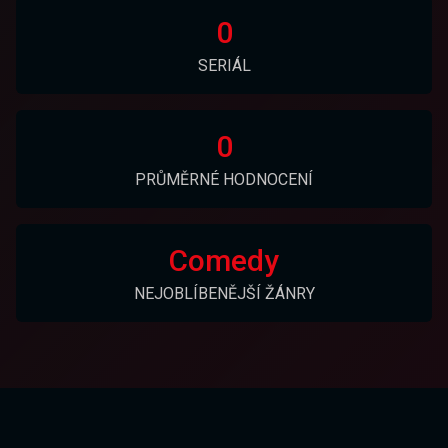
0
SERIÁL
0
PRŮMĚRNÉ HODNOCENÍ
Comedy
NEJOBLÍBENĚJŠÍ ŽÁNRY