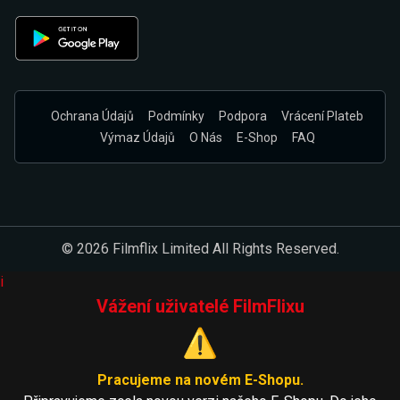
Ochrana Údajů
Podmínky
Podpora
Vrácení Plateb
Výmaz Údajů
O Nás
E-Shop
FAQ
© 2026 Filmflix Limited All Rights Reserved.
i
Vážení uživatelé FilmFlixu
⚠️
Pracujeme na novém E-Shopu.