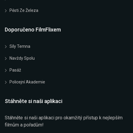
Pěsti Ze Železa
Doporučeno FilmFlixem
Síly Temna
Navždy Spolu
Pasáž
Policejní Akademie
Stáhněte si naši aplikaci
Stáhněte si naši aplikaci pro okamžitý přístup k nejlepším
filmům a pořadům!