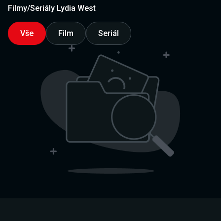
Filmy/Seriály Lydia West
Vše
Film
Seriál