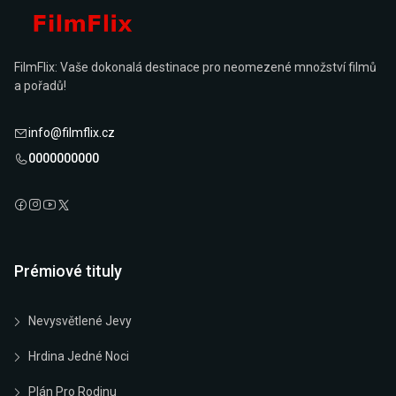
FilmFlix: Vaše dokonalá destinace pro neomezené množství filmů
a pořadů!
info@filmflix.cz
0000000000
Prémiové tituly
Nevysvětlené Jevy
Hrdina Jedné Noci
Plán Pro Rodinu