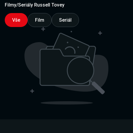
Filmy/Seriály Russell Tovey
Vše
Film
Seriál