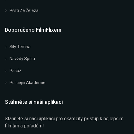
Pěsti Ze Železa
Doporučeno FilmFlixem
Síly Temna
Navždy Spolu
Pasáž
Policejní Akademie
Stáhněte si naši aplikaci
Stáhněte si naši aplikaci pro okamžitý přístup k nejlepším
filmům a pořadům!