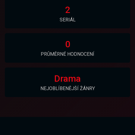
2
SERIÁL
0
PRŮMĚRNÉ HODNOCENÍ
Drama
NEJOBLÍBENĚJŠÍ ŽÁNRY