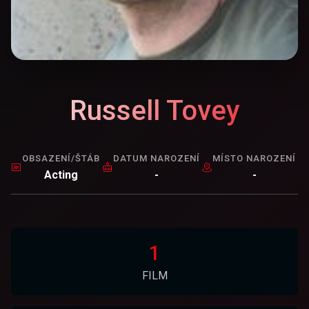
Russell Tovey
OBSAZENÍ/ŠTÁB
DATUM NAROZENÍ
MÍSTO NAROZENÍ
Acting
-
-
1
FILM