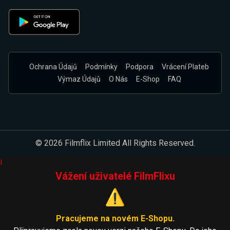
Ochrana Údajů
Podmínky
Podpora
Vrácení Plateb
Výmaz Údajů
O Nás
E-Shop
FAQ
© 2026 Filmflix Limited All Rights Reserved.
i
Vážení uživatelé FilmFlixu
⚠️
Pracujeme na novém E-Shopu.